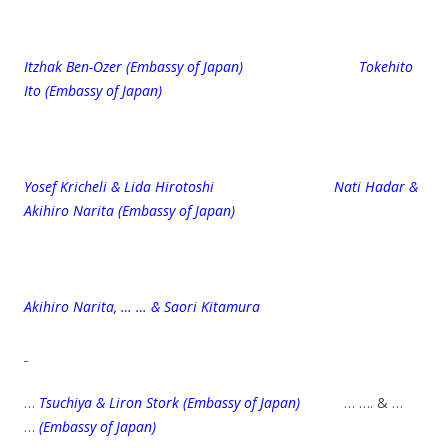
Itzhak Ben-Ozer (Embassy of Japan) Tokehito
Ito (Embassy of Japan)
Yosef Kricheli & Lida Hirotoshi Nati Hadar &
Akihiro Narita (Embassy of Japan)
Akihiro Narita, … … & Saori Kitamura
…
Tsuchiya & Liron Stork
(Embassy of Japan)
… …. & …
…
(E
mbassy of Japan)