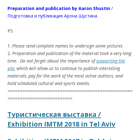
Preparation and publication by
Aaron Shustin
/
Подготовка и публикация Арона Шустина
PS.
1.
Please send complete names to undersign some pictures
2.
Preparation and publication of the material took a very long
time. Do not forget about the importance of
supporting the
site
, which will allow us to continue to publish interesting
materials, pay for the work of the most active authors, and
hold scheduled cultural and sports events.
==================================================
==========================
Туристическая выставка /
Exhibition IMTM 2018 in Tel Aviv