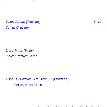
Yakov Dahan (Travelor) Yossi
Cohen (Travelor)
Shira Maor (To-Be)
Falcon tactical laser
Kunduz Niiazova (Art Travel, Kyrgyzstan)
Sergej Bronshtein