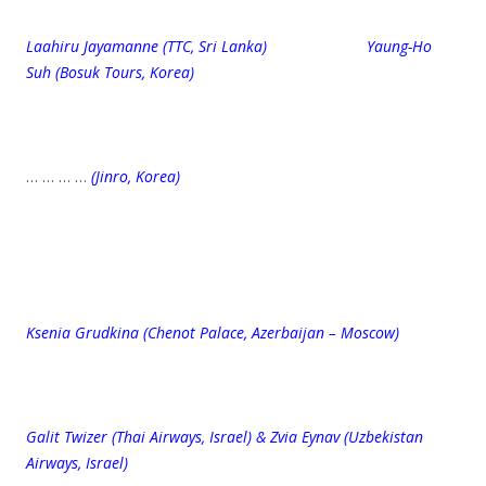
Laahiru Jayamanne (TTC, Sri Lanka) Yaung-Ho
Suh (Bosuk Tours, Korea)
… … … …
(Jinro, Korea)
Ksenia Grudkina (Chenot Palace, Azerbaijan – Moscow)
Galit Twizer (Thai Airways, Israel) & Zvia Eynav (Uzbekistan
Airways, Israel)