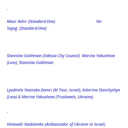
Maor Ashir (Standard-One) Nir
Sayag (Standard-One)
Stanislav Gokhman (Odessa City Counsil) Marina Yakusheva
(Lvov), Stanislav Gokhman
Lyudmila Yasinska-Damri (M Tour, Israel), Katerina Staschyshyn
(Lvov) & Marina Yakusheva (Truskavets, Ukraine)
Hennadii Nadolenko
(Ambassador of Ukraine in Israel)