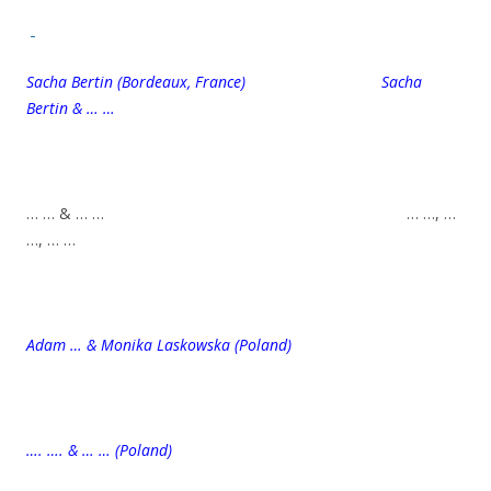
Sacha Bertin (Bordeaux, France) Sacha
Bertin & … …
… … & … … … …, …
…, … …
Adam … & Monika Laskowska (Poland)
…. …. & … … (Poland)