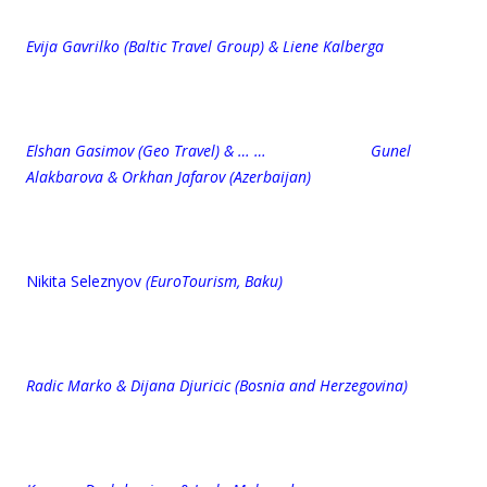
Evija Gavrilko (Baltic Travel Group) & Liene Kalberga
Elshan Gasimov (Geo Travel) & … … Gunel
Alakbarova & Orkhan Jafarov (Azerbaijan)
Nikita Seleznyov
(EuroTourism, Baku)
Radic Marko & Dijana Djuricic (Bosnia and Herzegovina)