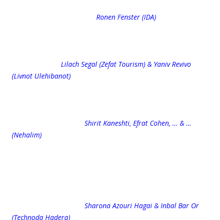
Ronen Fenster (IDA)
Lilach Segal (Zefat Tourism) & Yaniv Revivo
(Livnot Ulehibanot)
Shirit Kaneshti, Efrat Cohen, … & …
(Nehalim)
Sharona Azouri Hagai & Inbal Bar Or
(Technoda Hadera)