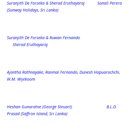
Suranjith De Forseka & Sherad Eruthayaraj Sonali Perera
(Sunway Holidays, Sri Lanka)
Suranjith De Forseka & Ruwan Fernando
Sherad Eruthayaraj
Ajantha Rathnayake, Ranmal Fernando, Dunesh Hapuarachchi,
W.M. Wijekoom
Heshan Gunaratne (George Steuart) B.L.D.
Prasad (Saffron Island, Sri Lanka)