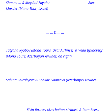
Shmuel … & Meydad Eliyahu Alex
Marder (Mona Tour, Israel)
… … & … …
Tatyana Ryabov (Mona Tours, Ural Airlines) & Veda Bykhovsky
(Mona Tours, Azerbaijan Airlines, on right)
Sabina Shiraliyeva & Shakar Gadirova
(Azerbaijan
Airlines
)
Elvin Raziyev (Azerbaijan Airlines) & Ram Beeru