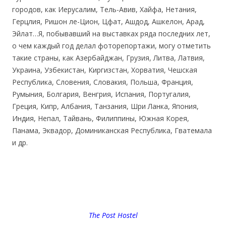
городов, как Иерусалим, Тель-Авив, Хайфа, Нетания,
Герцлия, Ришон ле-Цион, Цфат, Ашдод, Ашкелон, Арад,
Эйлат…Я, побывавший на выставках ряда последних лет,
о чем каждый год делал фоторепортажи, могу отметить
такие страны, как Азербайджан, Грузия, Литва, Латвия,
Украина, Узбекистан, Киргизстан, Хорватия, Чешская
Республика, Словения, Словакия, Польша, Франция,
Румыния, Болгария, Венгрия, Испания, Португалия,
Греция, Кипр, Албания, Танзания, Шри Ланка, Япония,
Индия, Непал, Тайвань, Филиппины, Южная Корея,
Панама, Эквадор, Доминиканская Республика, Гватемала
и др.
The Post Hostel