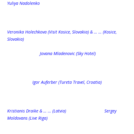
Yuliya Nadolenko
Veronika Holechkova (Visit Kosice, Slovakia) & … … (Kosice,
Slovakia)
Jovana Mladenovic (Sky Hotel)
Igor Auferber (Tureta Travel, Croatia)
Kristianis Draike & … … (Latvia) Sergey
Moldovans (Live Riga)