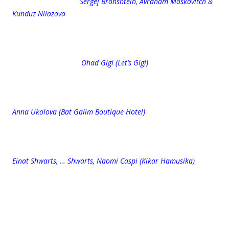
Sergej Bronshtein, Avraham Moskovitch &
Kunduz Niiazova
Ohad Gigi (Let’s Gigi)
Anna Ukolova (Bat Galim Boutique Hotel)
Einat Shwarts, … Shwarts, Naomi Caspi (Kikar Hamusika)