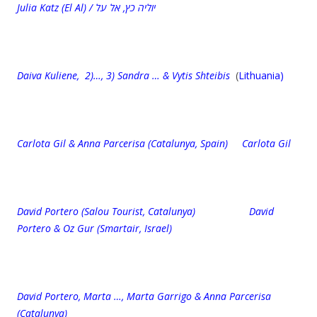
Julia Katz (El Al) / יוליה כץ, אל על
Daiva Kuliene, 2)…, 3) Sandra … & Vytis Shteibis
(
Lithuania)
Carlota Gil & Anna Parcerisa (Catalunya, Spain) Carlota Gil
David Portero (Salou Tourist, Catalunya) David
Portero & Oz Gur (Smartair, Israel)
David Portero, Marta …, Marta Garrigo & Anna Parcerisa
(Catalunya)