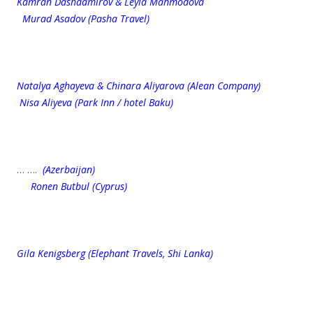
Kamran Dashdamirov & Leyla Mahmodova
Murad Asadov (Pasha Travel)
Natalya Aghayeva & Chinara Aliyarova (Alean Company)
Nisa Aliyeva (Park Inn / hotel Baku)
… ….
(Azerbaijan)
Ronen Butbul (Cyprus)
Gila Kenigsberg (Elephant Travels, Shi Lanka)