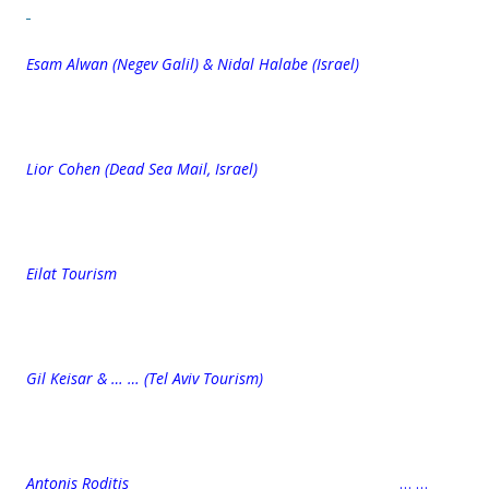
Esam Alwan (Negev Galil) &
Nidal Halabe (Israel)
Lior Cohen (Dead Sea Mail, Israel)
Eilat Tourism
Gil Keisar & … … (Tel Aviv Tourism)
Antonis Roditis
… …