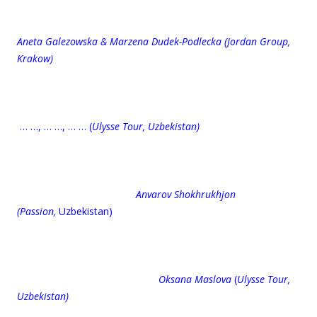
Aneta Galezowska & Marzena Dudek-Podlecka (Jordan Group,
Krakow)
… …, … …, … …
(
Ulysse Tour, Uzbekistan)
Anvarov Shokhrukhjon
(Passion,
Uzbekistan)
Oksana Maslova
(
Ulysse Tour,
Uzbekistan)