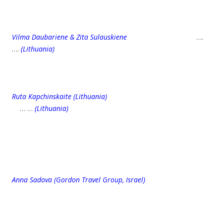
Vilma Daubariene & Zita Sulauskiene
….
….
(Lithuania)
Ruta Kapchinskaite
(Lithuania)
… …
(Lithuania)
Anna Sadova (Gordon Travel Group, Israel)