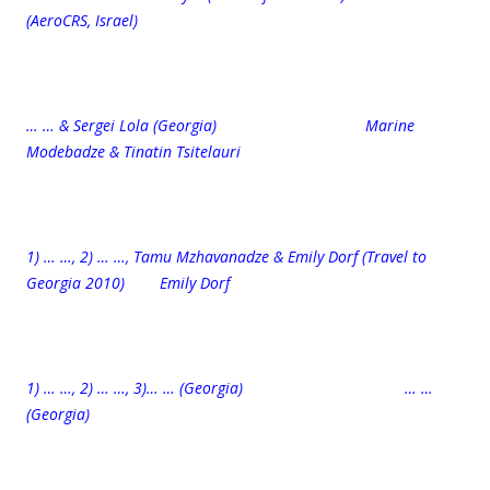
(AeroCRS, Israel)
… … & Sergei Lola (Georgia) Marine
Modebadze & Tinatin Tsitelauri
1) … …, 2) … …,
Tamu Mzhavanadze
& Emily Dorf (Travel to
Georgia 2010)
Emily Dorf
1) … …, 2) … …, 3)… … (Georgia) … …
(Georgia)