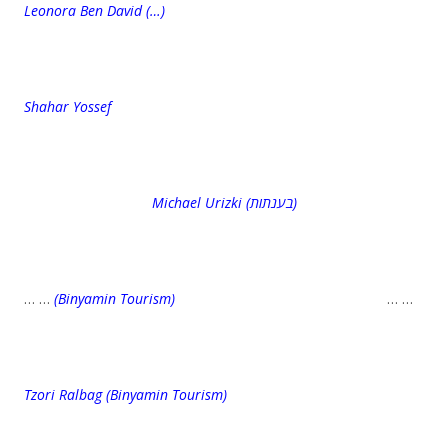
Leonora Ben David (…)
Shahar Yossef
Michael Urizki (בענתות)
… …
(Binyamin Tourism)
… …
Tzori Ralbag
(Binyamin Tourism)