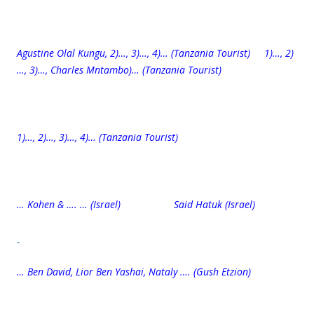
Agustine Olal Kungu, 2)…, 3)…, 4)… (Tanzania Tourist) 1)…, 2)
…, 3)…, Charles Mntambo)… (Tanzania Tourist)
1)…, 2)…, 3)…, 4)…
(Tanzania Tourist)
… Kohen & …. … (Israel) Said Hatuk (Israel)
… Ben David, Lior Ben Yashai, Nataly …. (Gush Etzion)