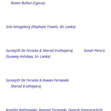
Ronen Butbul (Cyprus)
Gila Kenigsberg (Elephant Travels, Shi Lanka)
Suranjith De Forseka & Sherad Eruthayaraj Sonali Perera
(Sunway Holidays, Sri Lanka)
Suranjith De Forseka & Ruwan Fernando
Sherad Eruthayaraj
Ajantha Rathnayake, Ranmal Fernando, Dunesh Hapuarachchi,