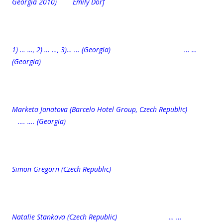
Georgia 2010)
Emily Dorf
1) … …, 2) … …, 3)… … (Georgia) … …
(Georgia)
Marketa Janatova (Barcelo Hotel Group, Czech Republic)
…. …. (Georgia)
Simon Gregorn (
Czech Republic)
Natalie Stankova (Czech Republic) … …