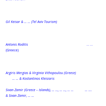
Gil Keisar & … … (Tel Aviv Tourism)
Antonis Roditis
… …
(Greece)
Argiris Mergias & Virginia Vithopoulou (Greece)
… … & Kostantinos Kleisiaris
Sivan Zamir (Greece – Islands), … …, … …, … … … ….
& Sivan Zamir, … …