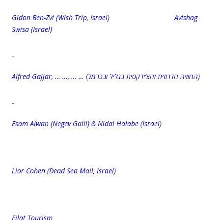
Gidon Ben-Zvi (Wish Trip, Israel)
Avishag
Swisa
(Israel)
Alfred Gajjar, … …, … …
(
החוויה הדרוזית והצ’ירקסית בגליל ובכרמל)
Esam Alwan (Negev Galil) &
Nidal Halabe (Israel)
Lior Cohen (Dead Sea Mail, Israel)
Eilat Tourism