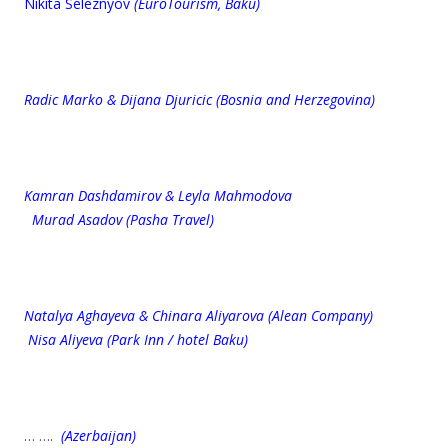
Nikita Seleznyov
(EuroTourism, Baku)
Radic Marko & Dijana Djuricic (Bosnia and Herzegovina)
Kamran Dashdamirov & Leyla Mahmodova
Murad Asadov (Pasha Travel)
Natalya Aghayeva & Chinara Aliyarova (Alean Company)
Nisa Aliyeva (Park Inn / hotel Baku)
… ….
(Azerbaijan)