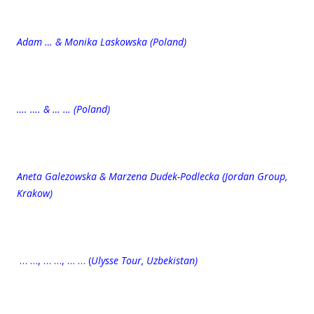
Adam … & Monika Laskowska (Poland)
…. …. & … … (Poland)
Aneta Galezowska & Marzena Dudek-Podlecka (Jordan Group,
Krakow)
… …, … …, … …
(
Ulysse Tour, Uzbekistan)