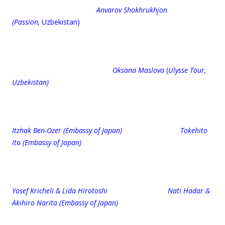
Anvarov Shokhrukhjon
(Passion,
Uzbekistan)
Oksana Maslova
(
Ulysse Tour,
Uzbekistan)
Itzhak Ben-Ozer (Embassy of Japan) Tokehito
Ito (Embassy of Japan)
Yosef Kricheli & Lida Hirotoshi Nati Hadar &
Akihiro Narita (Embassy of Japan)