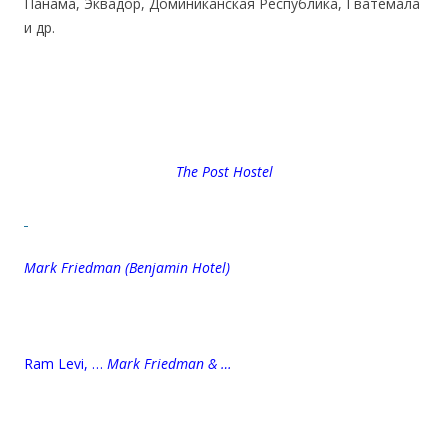
Панама, Эквадор, Доминиканская Республика, Гватемала
и др.
The Post Hostel
Mark Friedman (Benjamin Hotel)
Ram Levi, …
Mark Friedman & …