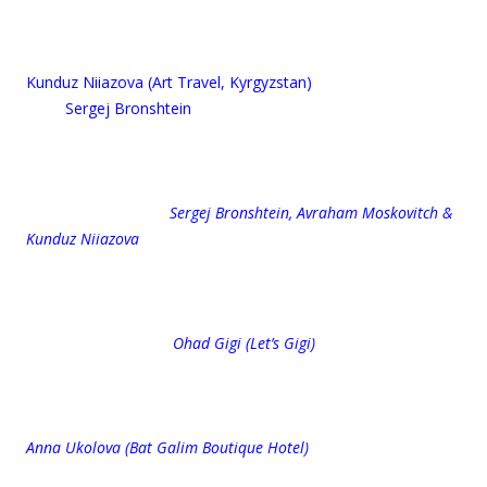
Kunduz Niiazova (Art Travel, Kyrgyzstan)
Sergej Bronshtein
Sergej Bronshtein, Avraham Moskovitch &
Kunduz Niiazova
Ohad Gigi (Let’s Gigi)
Anna Ukolova (Bat Galim Boutique Hotel)