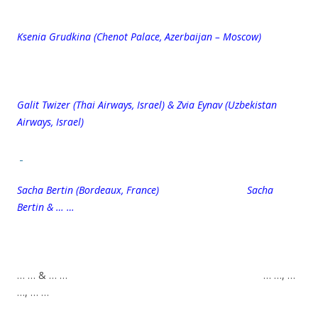
Ksenia Grudkina (Chenot Palace, Azerbaijan – Moscow)
Galit Twizer (Thai Airways, Israel) & Zvia Eynav (Uzbekistan
Airways, Israel)
Sacha Bertin (Bordeaux, France) Sacha
Bertin & … …
… … & … … … …, …
…, … …