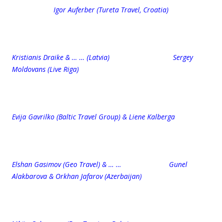
Igor Auferber (Tureta Travel, Croatia)
Kristianis Draike & … … (Latvia) Sergey
Moldovans (Live Riga)
Evija Gavrilko (Baltic Travel Group) & Liene Kalberga
Elshan Gasimov (Geo Travel) & … … Gunel
Alakbarova & Orkhan Jafarov (Azerbaijan)