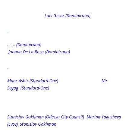
Luis Gerez (Dominicana)
… …
(Dominicanа)
Johana De La Roza (Dominicana)
Maor Ashir (Standard-One) Nir
Sayag (Standard-One)
Stanislav Gokhman (Odessa City Counsil) Marina Yakusheva
(Lvov), Stanislav Gokhman