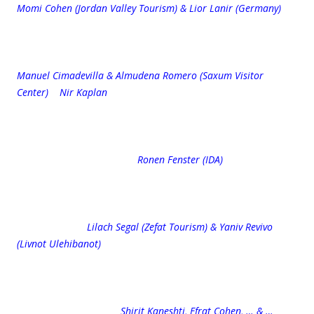
Momi Cohen (Jordan Valley Tourism) & Lior Lanir (Germany)
Manuel Cimadevilla & Almudena Romero (Saxum Visitor
Center) Nir Kaplan
Ronen Fenster (IDA)
Lilach Segal (Zefat Tourism) & Yaniv Revivo
(Livnot Ulehibanot)
Shirit Kaneshti, Efrat Cohen, … & …