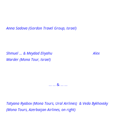
Anna Sadova (Gordon Travel Group, Israel)
Shmuel … & Meydad Eliyahu Alex
Marder (Mona Tour, Israel)
… … & … …
Tatyana Ryabov (Mona Tours, Ural Airlines) & Veda Bykhovsky
(Mona Tours, Azerbaijan Airlines, on right)