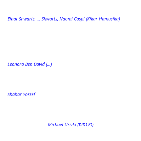
Einat Shwarts, … Shwarts, Naomi Caspi (Kikar Hamusika)
Leonora Ben David (…)
Shahar Yossef
Michael Urizki (בענתות)