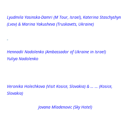
Lyudmila Yasinska-Damri (M Tour, Israel), Katerina Staschyshyn
(Lvov) & Marina Yakusheva (Truskavets, Ukraine)
Hennadii Nadolenko
(Ambassador of Ukraine in Israel)
Yuliya Nadolenko
Veronika Holechkova (Visit Kosice, Slovakia) & … … (Kosice,
Slovakia)
Jovana Mladenovic (Sky Hotel)