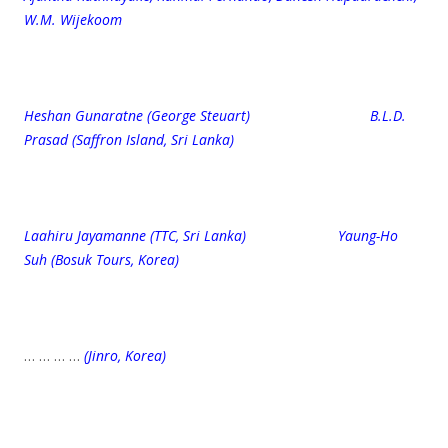
W.M. Wijekoom
Heshan Gunaratne (George Steuart) B.L.D.
Prasad (Saffron Island, Sri Lanka)
Laahiru Jayamanne (TTC, Sri Lanka) Yaung-Ho
Suh (Bosuk Tours, Korea)
… … … …
(Jinro, Korea)