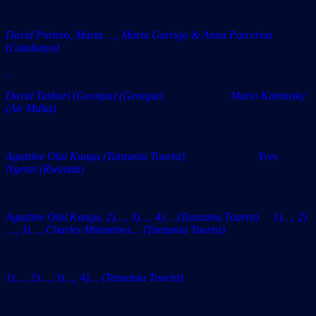
David Portero, Marta …, Marta Garrigo & Anna Parcerisa
(Catalunya)
David Tushuri (Georgia) (Georgia) Mario Kaminsky
(Air Malta)
Agustine Olal Kungu (Tanzania Tourist) Yves
Ngenzi (Rwanda)
Agustine Olal Kungu, 2)…, 3)…, 4)… (Tanzania Tourist) 1)…, 2)
…, 3)…, Charles Mntambo)… (Tanzania Tourist)
1)…, 2)…, 3)…, 4)…
(Tanzania Tourist)