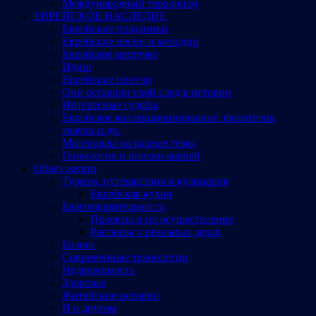
Международный терроризм
ЕВРЕЙСКОЕ НАСЛЕДИЕ
Еврейские праздники
Еврейские песни и мелодии
Еврейское местечко
Идиш
Еврейские притчи
Они оставили свой след в истории
Интересные судьбы
Еврейское коллекционирование: филателия,
значки и др.
Материалы на разные темы
Генеалогия и поиски корней
Образ жизни
Туризм, путешествия и кулинария
Еврейская кухня
Благотворительность
Проекты и их осуществление
Рассказы о реальных делах
Бизнес
Современные технологии
Недвижимость
Здоровье
Житейские истории
И о другом