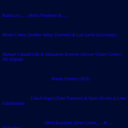
Ram Levi, …
Mark Friedman & …
Momi Cohen (Jordan Valley Tourism) & Lior Lanir (Germany)
Manuel Cimadevilla & Almudena Romero (Saxum Visitor Center)
Nir Kaplan
Ronen Fenster (IDA)
Lilach Segal (Zefat Tourism) & Yaniv Revivo (Livnot
Ulehibanot)
Shirit Kaneshti, Efrat Cohen, … & …
(Nehalim)