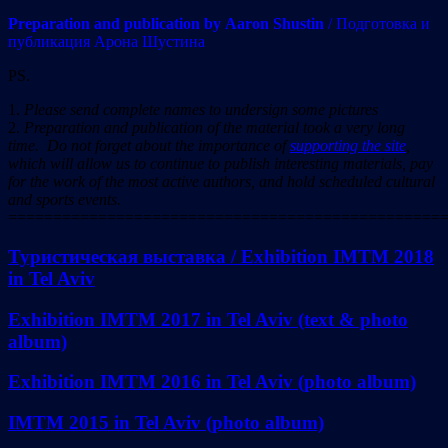
Preparation and publication by
Aaron Shustin
/ Подготовка и
публикация Арона Шустина
PS.
1.
Please send complete names to undersign some pictures
2.
Preparation and publication of the material took a very long
time. Do not forget about the importance of
supporting the site
,
which will allow us to continue to publish interesting materials, pay
for the work of the most active authors, and hold scheduled cultural
and sports events.
================================================
Туристическая выставка / Exhibition IMTM 2018
in Tel Aviv
Exhibition IMTM 2017 in Tel Aviv (text & photo
album)
Exhibition IMTM 2016 in Tel Aviv (photo album)
IMTM 2015 in Tel Aviv (photo album)