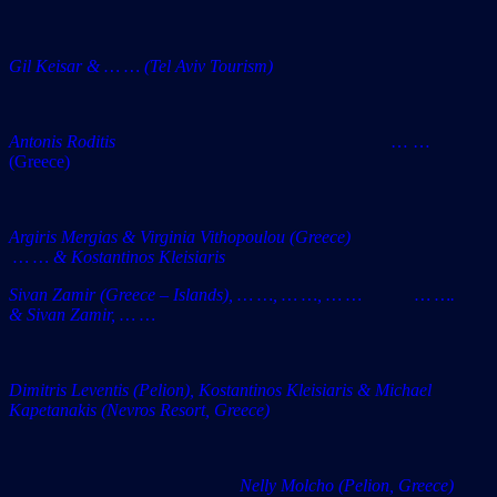
Gil Keisar & … … (Tel Aviv Tourism)
Antonis Roditis
… …
(Greece)
Argiris Mergias & Virginia Vithopoulou (Greece)
… … & Kostantinos Kleisiaris
Sivan Zamir (Greece – Islands), … …, … …, … … … ….
& Sivan Zamir, … …
Dimitris Leventis (Pelion), Kostantinos Kleisiaris & Michael
Kapetanakis (Nevros Resort, Greece)
Nelly Molcho (Pelion, Greece)