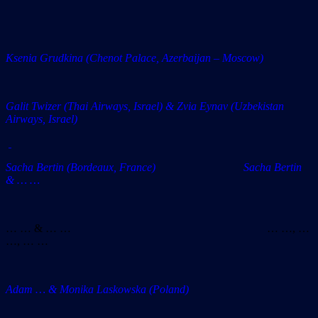
Ksenia Grudkina (Chenot Palace, Azerbaijan – Moscow)
Galit Twizer (Thai Airways, Israel) & Zvia Eynav (Uzbekistan
Airways, Israel)
Sacha Bertin (Bordeaux, France) Sacha Bertin
& … …
… … & … … … …, …
…, … …
Adam … & Monika Laskowska (Poland)