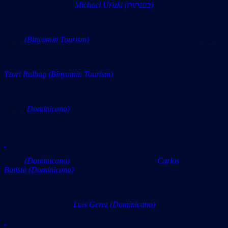
Michael Urizki (בענתות)
… …
(Binyamin Tourism)
… …
Tzori Ralbag
(Binyamin Tourism)
… …
(
Dominicana)
… …
(Dominicana) Carlos
Batista (Dominicana)
Luis Gerez (Dominicana)