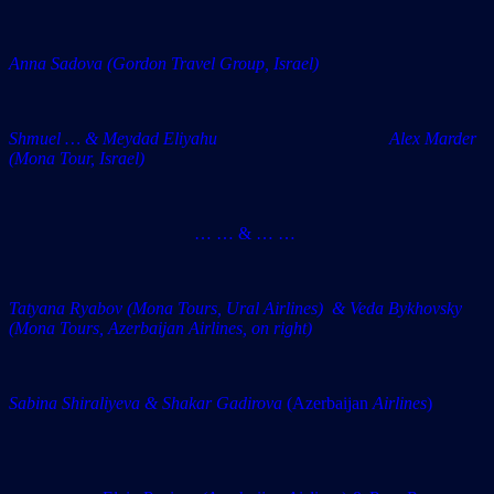
Anna Sadova (Gordon Travel Group, Israel)
Shmuel … & Meydad Eliyahu Alex Marder
(Mona Tour, Israel)
… … & … …
Tatyana Ryabov (Mona Tours, Ural Airlines) & Veda Bykhovsky
(Mona Tours, Azerbaijan Airlines, on right)
Sabina Shiraliyeva & Shakar Gadirova
(Azerbaijan
Airlines
)