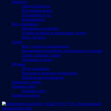
Беларусь
Города Беларуси
Из глубины веков
О политике и др.
Калинковичи
Все о шахматах
Шахматы и политика
Судьбы великих и интересных людей
Игра для всех
Спорт
Все о спорте и спортсменах
Выдающиеся еврейские спортсмены и тренеры
Спорт с разных сторон
Политика и спорт
Музыка
Путь музыканта
Рассказы о молодых музыкантах
Израильские музыканты
Cвязаться с нами
Помощь сайту
Помощь сайту
Памятные места