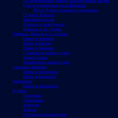
Об интересном и разном из израильской жизни
Города и памятные места Израиляl
Петах-Тиква: прошлое и настоящее
Отдых в Израиле
Еврейские песни
Израиль и палестинцы
Израиль и др. страны
Америка, Канада и др. страны
Евреи в Америке
Евреи в Канаде
Евреи в Мексике
О евреях из разных стран
Иные страны
Еврейскими маршрутами
Северная Америка
Евреи в Аргентине
Евреи в Бразилии
Австралия
Евреи в Австралии
В Мире
Политика
Экономика
Культура
Хайтек
Россия и остальной мир