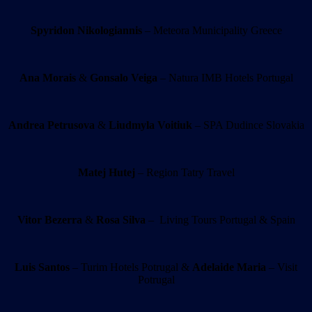
Spyridon Nikologiannis
– Meteora Municipality Greece
Ana Morais
&
Gonsalo Veiga
– Natura IMB Hotels Portugal
Andrea Petrusova
&
Liudmyla Voitiuk
– SPA Dudince Slovakia
Matej Hutej
– Region Tatry Travel
Vitor Bezerra
&
Rosa Silva
– Living Tours Portugal & Spain
Luis Santos
– Turim Hotels Potrugal &
Adelaide Maria
– Visit
Potrugal