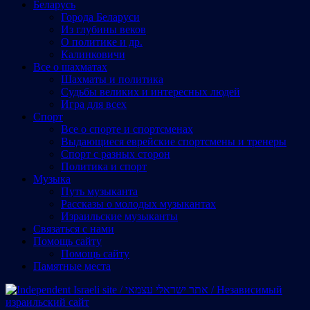
Беларусь
Города Беларуси
Из глубины веков
О политике и др.
Калинковичи
Все о шахматах
Шахматы и политика
Судьбы великих и интересных людей
Игра для всех
Спорт
Все о спорте и спортсменах
Выдающиеся еврейские спортсмены и тренеры
Спорт с разных сторон
Политика и спорт
Музыка
Путь музыканта
Рассказы о молодых музыкантах
Израильские музыканты
Cвязаться с нами
Помощь сайту
Помощь сайту
Памятные места