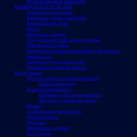
Международный терроризм
ЕВРЕЙСКОЕ НАСЛЕДИЕ
Еврейские праздники
Еврейские песни и мелодии
Еврейское местечко
Идиш
Еврейские притчи
Они оставили свой след в истории
Интересные судьбы
Еврейское коллекционирование: филателия,
значки и др.
Материалы на разные темы
Генеалогия и поиски корней
Образ жизни
Туризм, путешествия и кулинария
Еврейская кухня
Благотворительность
Проекты и их осуществление
Рассказы о реальных делах
Бизнес
Современные технологии
Недвижимость
Здоровье
Житейские истории
И о другом