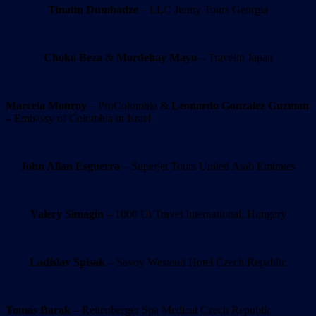
Tinatin Dumbadze
– LLC Junny Tours Georgia
Choko Beza
&
Mordehay Mayo
– Travelin Japan
Marcela Monroy
– ProColombia &
Leonardo Gonzalez Guzman
–
Embassy of Colombia in Israel
John Allan Esguerra
– Superjet Tours United Arab Emirates
Valery Simagin
– 1000 Ut Travel International, Hungary
Ladislav Spisak
– Savoy Westend Hotel Czech Repablic
Tomas Barak
– Reitenberger Spa Medical Czech Republic