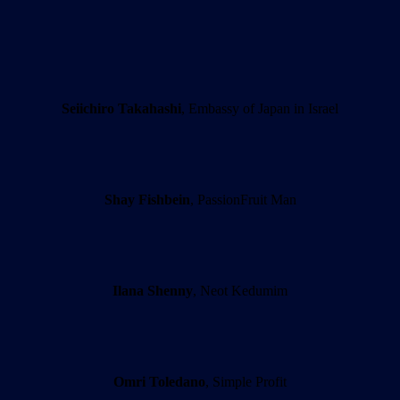
Seiichiro Takahashi
, Embassy of Japan in Israel
Shay Fishbein
, PassionFruit Man
Ilana Shenny
, Neot Kedumim
Omri Toledano
, Simple Profit