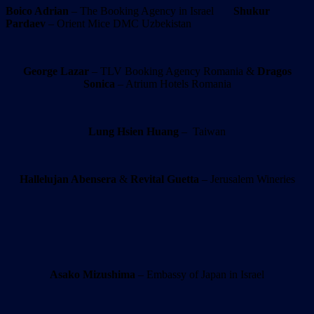
Boico Adrian
– The Booking Agency in Israel
Shukur
Pardaev
– Orient Mice DMC Uzbekistan
George Lazar
– TLV Booking Agency Romania &
Dragos
Sonica
– Atrium Hotels Romania
Lung Hsien Huang
– Taiwan
Hallelujan Abensera
&
Revital Guetta
– Jerusalem Wineries
Asako Mizushima
– Embassy of Japan in Israel