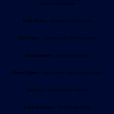
Hotel Czech Repablic
Edith Molina
– Premium Travel Morocco
Tuval Yakov
– Embassy of El Salvador in Israel
Hana Aljazaeri
– Plaza Holidays Israel
Silvana Malluta
– Balkan Pearls Tour Operator Albania
David Le
– Panhou Retreat Vietnam
Esther Rotlewicz
– World Jewish Travel