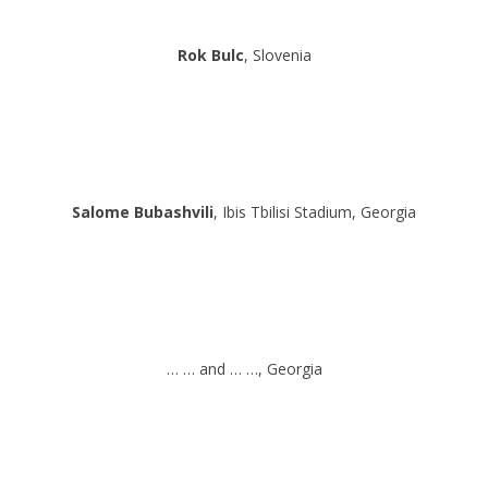
Rok Bulc
, Slovenia
Salome Bubashvili
, Ibis Tbilisi Stadium, Georgia
… … and … …, Georgia