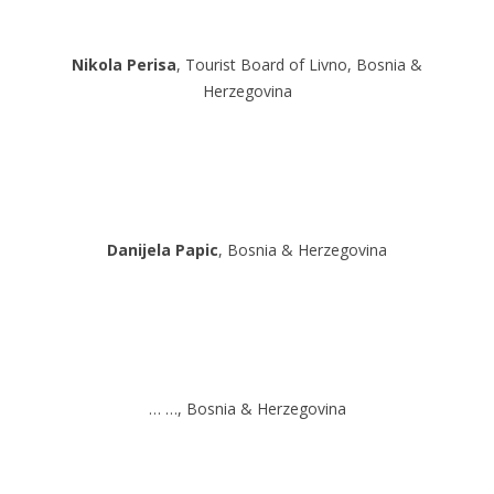
Nikola Perisa
, Tourist Board of Livno, Bosnia &
Herzegovina
Danijela Papic
, Bosnia & Herzegovina
… …, Bosnia & Herzegovina