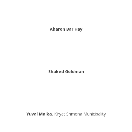
Aharon Bar Hay
Shaked Goldman
Yuval Malka
, Kiryat Shmona Municipality