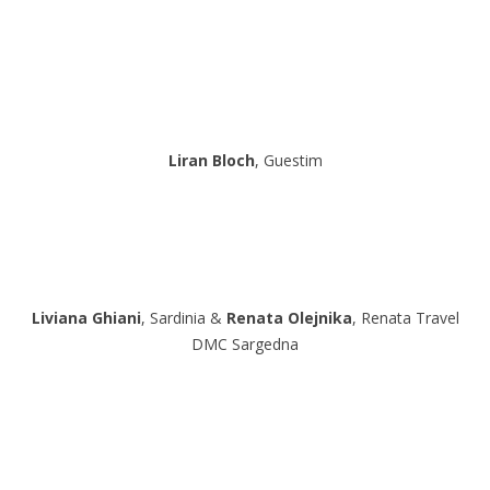
Liran Bloch
, Guestim
Liviana Ghiani
, Sardinia &
Renata Olejnika
, Renata Travel
DMC Sargedna