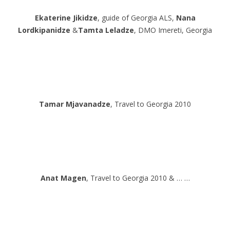
Ekaterine Jikidze
, guide of Georgia ALS,
Nana
Lordkipanidze
&
Tamta Leladze
, DMO Imereti, Georgia
Tamar Mjavanadze
, Travel to Georgia 2010
Anat Magen
, Travel to Georgia 2010 & … …