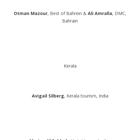
Otman Mazour
, Best of Bahrein &
Ali Amralla
, DMC,
Bahrain
Kerala
Avigail Silberg
, Kerala tourism, India