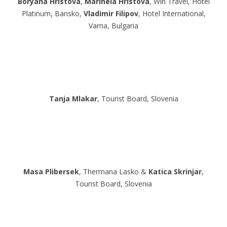
Boryana Hristova
,
Marinela Hristova
, Win Travel, Hotel
Platinum, Bansko,
Vladimir Filipov
, Hotel International,
Varna, Bulgaria
Tanja Mlakar
, Tourist Board, Slovenia
Masa Plibersek
, Thermana Lasko &
Katica Skrinjar
,
Tourist Board, Slovenia