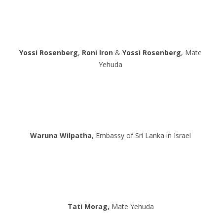
Yossi Rosenberg
,
Roni Iron
&
Yossi Rosenberg
, Mate
Yehuda
Waruna Wilpatha
, Embassy of Sri Lanka in Israel
Tati Morag,
Mate Yehuda