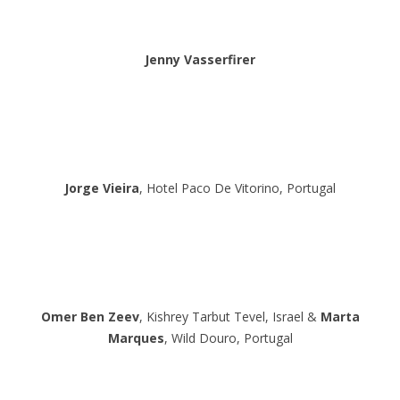
Jenny Vasserfirer
Jorge Vieira
, Hotel Paco De Vitorino, Portugal
Omer Ben Zeev
, Kishrey Tarbut Tevel, Israel &
Marta
Marques
, Wild Douro, Portugal