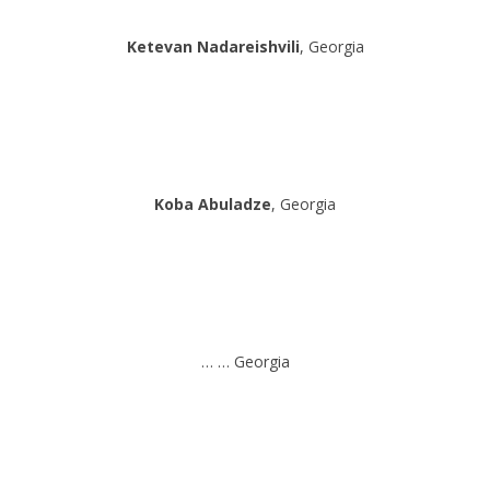
Ketevan Nadareishvili
, Georgia
Koba Abuladze
, Georgia
… … Georgia