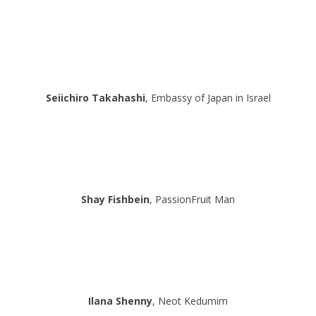
Seiichiro Takahashi
, Embassy of Japan in Israel
Shay Fishbein
, PassionFruit Man
Ilana Shenny
, Neot Kedumim