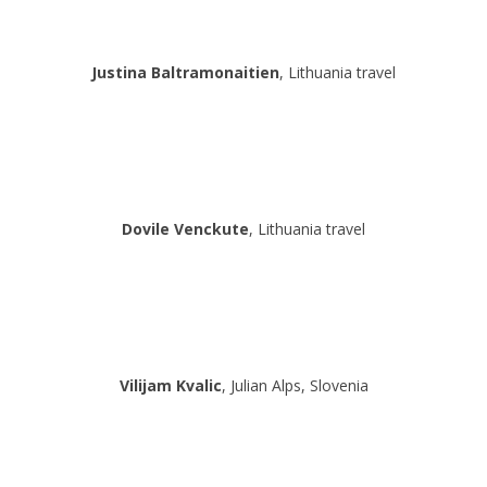
Justina Baltramonaitien
, Lithuania travel
Dovile Venckute
, Lithuania travel
Vilijam Kvalic
, Julian Alps, Slovenia