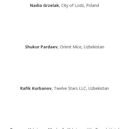
Nadia Grzelak
, City of Lodz, Poland
Shukur Pardaev
, Orient Mice, Uzbekistan
Rafik Kurbanov
, Twelve Stars LLC, Uzbekistan