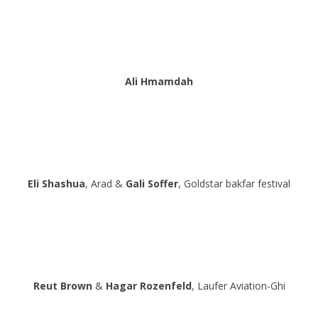
Ali Hmamdah
Eli Shashua
, Arad &
Gali Soffer
, Goldstar bakfar festival
Reut Brown
&
Hagar Rozenfeld
, Laufer Aviation-Ghi