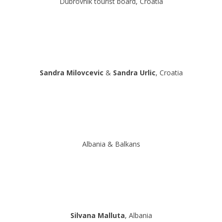
Dubrovnik tourist board, Croatia
Sandra Milovcevic
&
Sandra Urlic
, Croatia
Albania & Balkans
Silvana Malluta
, Albania