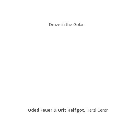
Druze in the Golan
Oded Feuer
&
Orit Helfgot
, Herzl Centr