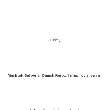
Turkey
Mushtak
Gafoor
&
Danish Fairoz
, Farhat Tours, Bahrain