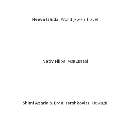
Heiwa Ishida
, World Jewish Travel
Nativ Filiba
, Visit2Israel
Shimi Azaria
&
Eran Hershkovitz
, Howazit