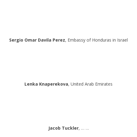
Sergio Omar Davila Perez
, Embassy of Honduras in Israel
Lenka Knaperekova
, United Arab Emirates
Jacob Tuckler
, … …