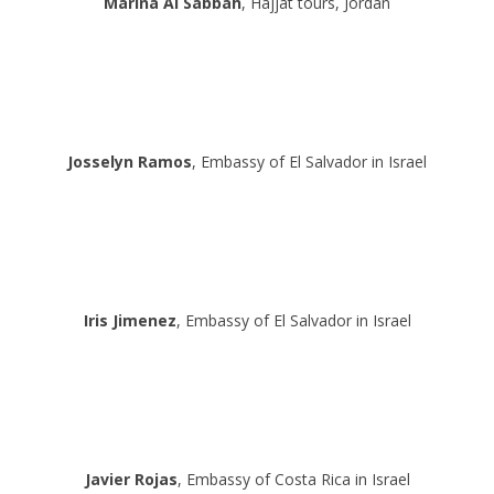
Marina Al Sabbah
, Hajjat tours, Jordan
Josselyn Ramos
, Embassy of El Salvador in Israel
Iris Jimenez
, Embassy of El Salvador in Israel
Javier Rojas
, Embassy of Costa Rica in Israel