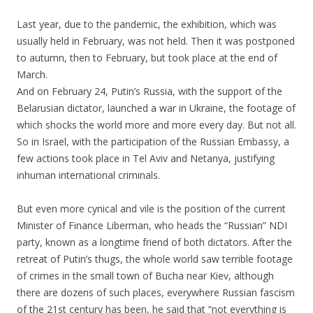
Last year, due to the pandemic, the exhibition, which was
usually held in February, was not held. Then it was postponed
to autumn, then to February, but took place at the end of
March.
And on February 24, Putin’s Russia, with the support of the
Belarusian dictator, launched a war in Ukraine, the footage of
which shocks the world more and more every day. But not all.
So in Israel, with the participation of the Russian Embassy, a
few actions took place in Tel Aviv and Netanya, justifying
inhuman international criminals.
.
But even more cynical and vile is the position of the current
Minister of Finance Liberman, who heads the “Russian” NDI
party, known as a longtime friend of both dictators. After the
retreat of Putin’s thugs, the whole world saw terrible footage
of crimes in the small town of Bucha near Kiev, although
there are dozens of such places, everywhere Russian fascism
of the 21st century has been, he said that “not everything is