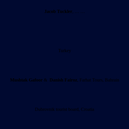
Jacob Tuckler
, … …
Turkey
Mushtak
Gafoor
&
Danish Fairoz
, Farhat Tours, Bahrain
Dubrovnik tourist board, Croatia