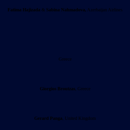
Fatima Hajizada
&
Sabina Nahmadova,
Azerbaijan Airlines
Greece
Giorgios Broutzas
, Greece
Gerard Panga
, United Kingdom