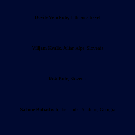
Dovile Venckute
, Lithuania travel
Vilijam Kvalic
, Julian Alps, Slovenia
Rok Bulc
, Slovenia
Salome Bubashvili
, Ibis Tbilisi Stadium, Georgia