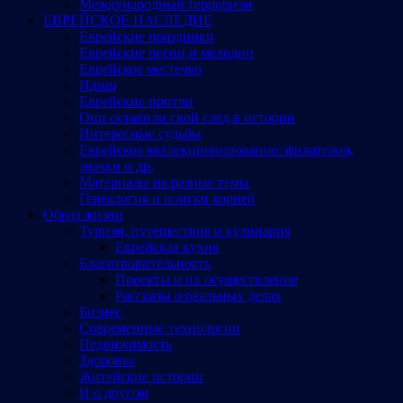
Международный терроризм
ЕВРЕЙСКОЕ НАСЛЕДИЕ
Еврейские праздники
Еврейские песни и мелодии
Еврейское местечко
Идиш
Еврейские притчи
Они оставили свой след в истории
Интересные судьбы
Еврейское коллекционирование: филателия,
значки и др.
Материалы на разные темы
Генеалогия и поиски корней
Образ жизни
Туризм, путешествия и кулинария
Еврейская кухня
Благотворительность
Проекты и их осуществление
Рассказы о реальных делах
Бизнес
Современные технологии
Недвижимость
Здоровье
Житейские истории
И о другом