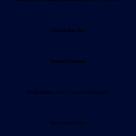
Aharon Bar Hay
Shaked Goldman
Yuval Malka
, Kiryat Shmona Municipality
Druze in the Golan