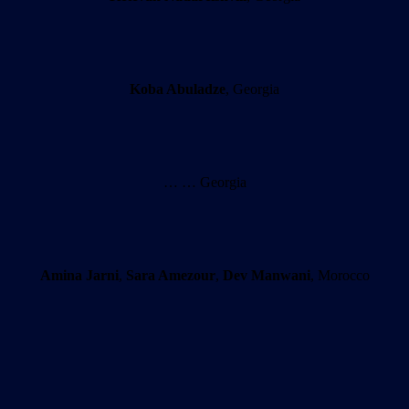
Koba Abuladze
, Georgia
… … Georgia
Amina Jarni
,
Sara Amezour
,
Dev Manwani
, Morocco