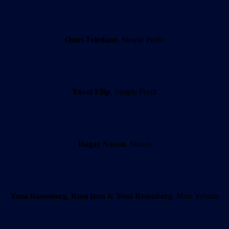
Omri Toledano
, Simple Profit
Yuval Filip
, Simple Profit
Hagay Navon
, Stones
Yossi Rosenberg
,
Roni Iron
&
Yossi Rosenberg
, Mate Yehuda