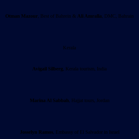
Otman Mazour
, Best of Bahrein &
Ali Amralla
, DMC, Bahrain
Kerala
Avigail Silberg
, Kerala tourism, India
Marina Al Sabbah
, Hajjat tours, Jordan
Josselyn Ramos
, Embassy of El Salvador in Israel