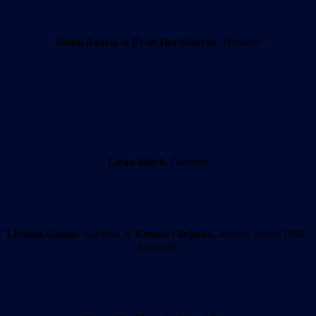
Shimi Azaria
&
Eran Hershkovitz
, Howazit
Liran Bloch
, Guestim
Liviana Ghiani
, Sardinia &
Renata Olejnika
, Renata Travel DMC
Sargedna