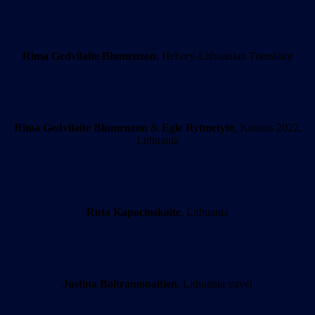
Rima Gedvilaite Blumenzon
, Hebrey-Lithuanian Translator
Rima Gedvilaite Blumenzon
&
Egle Rytmetyte
, Kaunas 2022,
Lithuania
Ruta Kapacinskaite
, Lithuania
Justina Baltramonaitien
, Lithuania travel