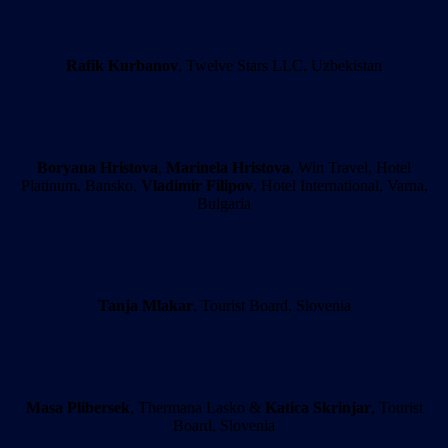
Rafik Kurbanov
, Twelve Stars LLC, Uzbekistan
Boryana Hristova
,
Marinela Hristova
, Win Travel, Hotel
Platinum, Bansko,
Vladimir Filipov
, Hotel International, Varna,
Bulgaria
Tanja Mlakar
, Tourist Board, Slovenia
Masa Plibersek
, Thermana Lasko &
Katica Skrinjar
, Tourist
Board, Slovenia