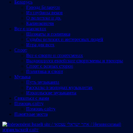
Беларусь
Города Беларуси
Из глубины веков
О политике и др.
Калинковичи
Все о шахматах
Шахматы и политика
Судьбы великих и интересных людей
Игра для всех
Спорт
Все о спорте и спортсменах
Выдающиеся еврейские спортсмены и тренеры
Спорт с разных сторон
Политика и спорт
Музыка
Путь музыканта
Рассказы о молодых музыкантах
Израильские музыканты
Cвязаться с нами
Помощь сайту
Помощь сайту
Памятные места