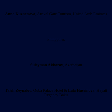
Anna Kuznetsova
, Arrival Gate Tourism, United Arab Emirates
Philippines
Suleyman Akbarov
, Azerbaijan
Taleh Zeynalov
, Quba Palace Hotel &
Lala Huseinova
, Hayatt
Regency Baku