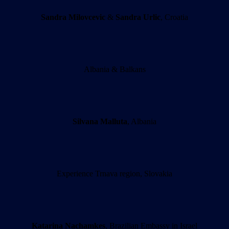
Sandra Milovcevic
&
Sandra Urlic
, Croatia
Albania & Balkans
Silvana Malluta
, Albania
Experience Trnava region, Slovakia
Katarina Nachamkes
, Brazilian Embassy in Israel