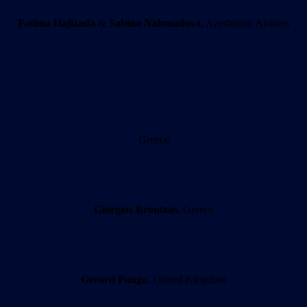
Fatima Hajizada
&
Sabina Nahmadova,
Azerbaijan Airlines
Greece
Giorgios Broutzas
, Greece
Gerard Panga
, United Kingdom