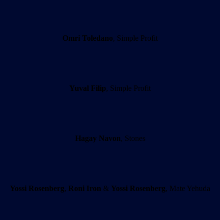
Omri Toledano
, Simple Profit
Yuval Filip
, Simple Profit
Hagay Navon
, Stones
Yossi Rosenberg
,
Roni Iron
&
Yossi Rosenberg
, Mate Yehuda