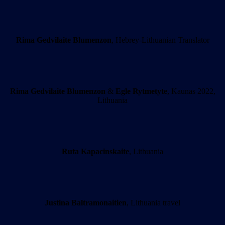
Rima Gedvilaite Blumenzon
, Hebrey-Lithuanian Translator
Rima Gedvilaite Blumenzon
&
Egle Rytmetyte
, Kaunas 2022,
Lithuania
Ruta Kapacinskaite
, Lithuania
Justina Baltramonaitien
, Lithuania travel