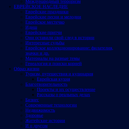
Международный терроризм
ЕВРЕЙСКОЕ НАСЛЕДИЕ
Еврейские праздники
Еврейские песни и мелодии
Еврейское местечко
Идиш
Еврейские притчи
Они оставили свой след в истории
Интересные судьбы
Еврейское коллекционирование: филателия,
значки и др.
Материалы на разные темы
Генеалогия и поиски корней
Образ жизни
Туризм, путешествия и кулинария
Еврейская кухня
Благотворительность
Проекты и их осуществление
Рассказы о реальных делах
Бизнес
Современные технологии
Недвижимость
Здоровье
Житейские истории
И о другом