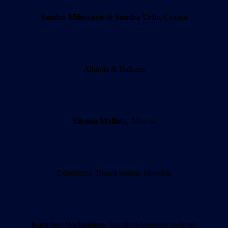
Sandra Milovcevic
&
Sandra Urlic
, Croatia
Albania & Balkans
Silvana Malluta
, Albania
Experience Trnava region, Slovakia
Katarina Nachamkes
, Brazilian Embassy in Israel