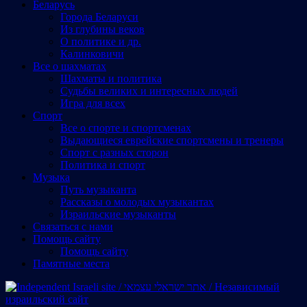
Беларусь
Города Беларуси
Из глубины веков
О политике и др.
Калинковичи
Все о шахматах
Шахматы и политика
Судьбы великих и интересных людей
Игра для всех
Спорт
Все о спорте и спортсменах
Выдающиеся еврейские спортсмены и тренеры
Спорт с разных сторон
Политика и спорт
Музыка
Путь музыканта
Рассказы о молодых музыкантах
Израильские музыканты
Cвязаться с нами
Помощь сайту
Помощь сайту
Памятные места