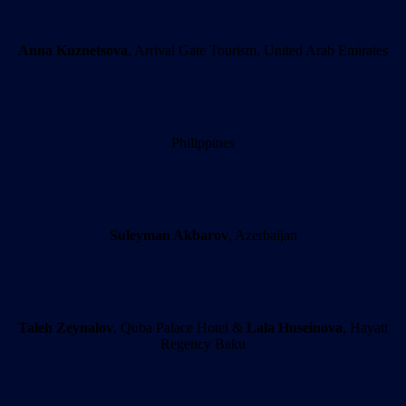
Anna Kuznetsova
, Arrival Gate Tourism, United Arab Emirates
Philippines
Suleyman Akbarov
, Azerbaijan
Taleh Zeynalov
, Quba Palace Hotel &
Lala Huseinova
, Hayatt
Regency Baku