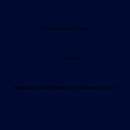
Koba Abuladze
, Georgia
… … Georgia
Amina Jarni
,
Sara Amezour
,
Dev Manwani
, Morocco