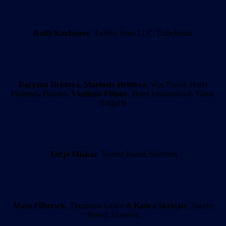
Rafik Kurbanov
, Twelve Stars LLC, Uzbekistan
Boryana Hristova
,
Marinela Hristova
, Win Travel, Hotel
Platinum, Bansko,
Vladimir Filipov
, Hotel International, Varna,
Bulgaria
Tanja Mlakar
, Tourist Board, Slovenia
Masa Plibersek
, Thermana Lasko &
Katica Skrinjar
, Tourist
Board, Slovenia