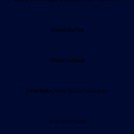
Aharon Bar Hay
Shaked Goldman
Yuval Malka
, Kiryat Shmona Municipality
Druze in the Golan