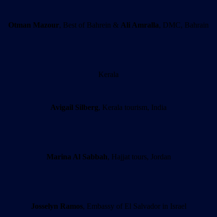
Otman Mazour
, Best of Bahrein &
Ali Amralla
, DMC, Bahrain
Kerala
Avigail Silberg
, Kerala tourism, India
Marina Al Sabbah
, Hajjat tours, Jordan
Josselyn Ramos
, Embassy of El Salvador in Israel