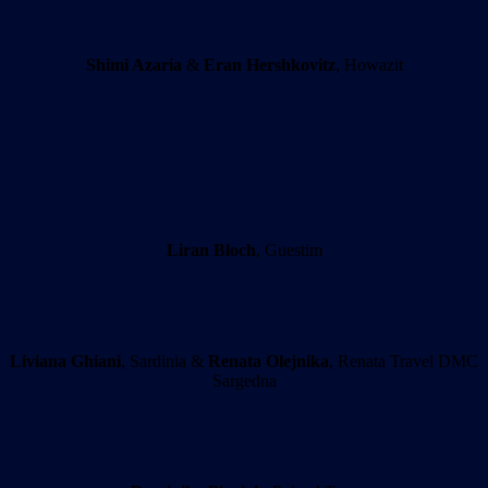
Shimi Azaria
&
Eran Hershkovitz
, Howazit
Liran Bloch
, Guestim
Liviana Ghiani
, Sardinia &
Renata Olejnika
, Renata Travel DMC
Sargedna