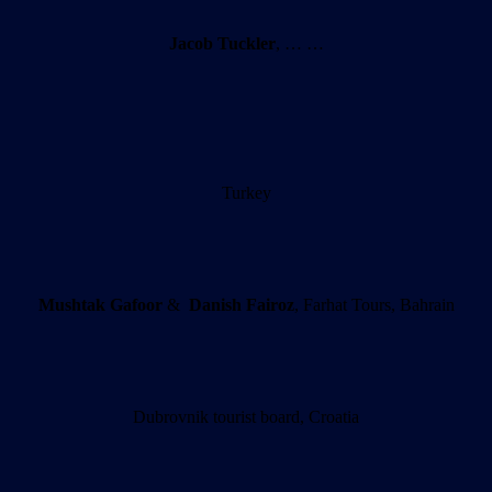
Jacob Tuckler
, … …
Turkey
Mushtak
Gafoor
&
Danish Fairoz
, Farhat Tours, Bahrain
Dubrovnik tourist board, Croatia