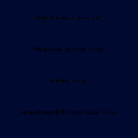
Dovile Venckute
, Lithuania travel
Vilijam Kvalic
, Julian Alps, Slovenia
Rok Bulc
, Slovenia
Salome Bubashvili
, Ibis Tbilisi Stadium, Georgia