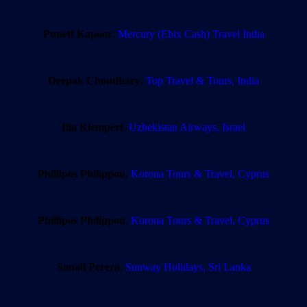
Punett Kapoor
,
Mercury (Ebix Cash) Travel India
Deepak Choudhary
,
Top Travel & Tours, India
Ilia Klempert
,
Uzbekistan Airways, Israel
Phillipos Philippou
,
Korona Tours & Travel, Cyprus
Phillipos Philippou
,
Korona Tours & Travel, Cyprus
Sonali Perera
,
Sunway Holidays, Sri Lanka