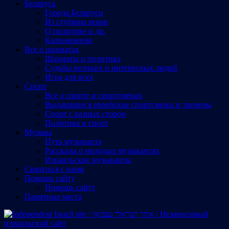
Беларусь
Города Беларуси
Из глубины веков
О политике и др.
Калинковичи
Все о шахматах
Шахматы и политика
Судьбы великих и интересных людей
Игра для всех
Спорт
Все о спорте и спортсменах
Выдающиеся еврейские спортсмены и тренеры
Спорт с разных сторон
Политика и спорт
Музыка
Путь музыканта
Рассказы о молодых музыкантах
Израильские музыканты
Cвязаться с нами
Помощь сайту
Помощь сайту
Памятные места