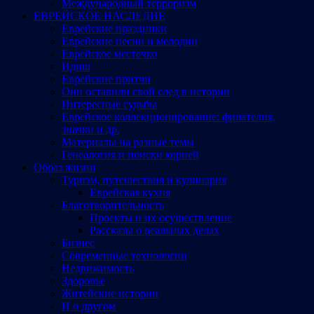
Международный терроризм
ЕВРЕЙСКОЕ НАСЛЕДИЕ
Еврейские праздники
Еврейские песни и мелодии
Еврейское местечко
Идиш
Еврейские притчи
Они оставили свой след в истории
Интересные судьбы
Еврейское коллекционирование: филателия,
значки и др.
Материалы на разные темы
Генеалогия и поиски корней
Образ жизни
Туризм, путешествия и кулинария
Еврейская кухня
Благотворительность
Проекты и их осуществление
Рассказы о реальных делах
Бизнес
Современные технологии
Недвижимость
Здоровье
Житейские истории
И о другом