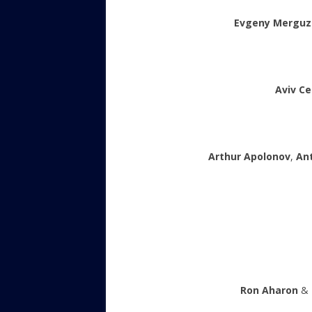
Evgeny Merguz
Aviv Ce
Arthur Apolonov
,
An
Ron Aharon
&