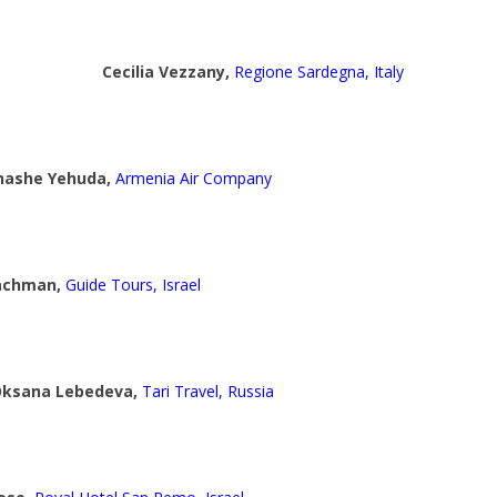
Cecilia Vezzany,
Regione Sardegna, Italy
ashe Yehuda,
Armenia Air Company
achman,
Guide Tours, Israel
ksana Lebedeva,
Tari Travel, Russia