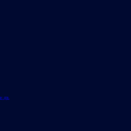
и др.