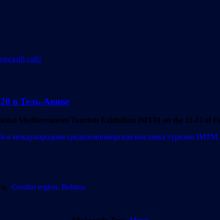
020 в Тель-Авиве
tional Mediterranean Tourism Exhibition IMTM on the 11-12 of F
26-я международная средиземноморская выставка туризма IMTM.
va
,
Grodno region, Belarus