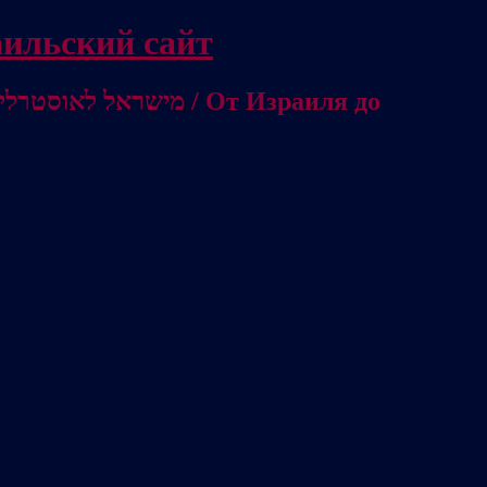
/ Независимый израильский сайт