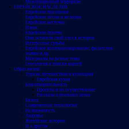
Международный терроризм
ЕВРЕЙСКОЕ НАСЛЕДИЕ
Еврейские праздники
Еврейские песни и мелодии
Еврейское местечко
Идиш
Еврейские притчи
Они оставили свой след в истории
Интересные судьбы
Еврейское коллекционирование: филателия,
значки и др.
Материалы на разные темы
Генеалогия и поиски корней
Образ жизни
Туризм, путешествия и кулинария
Еврейская кухня
Благотворительность
Проекты и их осуществление
Рассказы о реальных делах
Бизнес
Современные технологии
Недвижимость
Здоровье
Житейские истории
И о другом