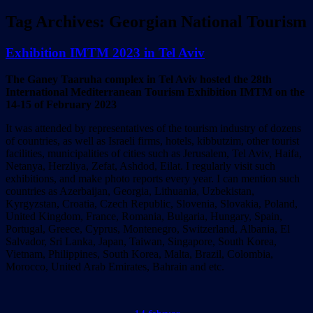
Tag Archives:
Georgian National Tourism
Exhibition IMTM 2023 in Tel Aviv
The Ganey Taaruha complex in Tel Aviv hosted the 28th
International Mediterranean Tourism Exhibition IMTM on the
14-15 of February 2023
It was attended by representatives of the tourism industry of dozens
of countries, as well as Israeli firms, hotels, kibbutzim, other tourist
facilities, municipalities of cities such as Jerusalem, Tel Aviv, Haifa,
Netanya, Herzliya, Zefat, Ashdod, Eilat. I regularly visit such
exhibitions, and make photo reports every year. I can mention such
countries as Azerbaijan, Georgia, Lithuania, Uzbekistan,
Kyrgyzstan, Croatia, Czech Republic, Slovenia, Slovakia, Poland,
United Kingdom, France, Romania, Bulgaria, Hungary, Spain,
Portugal, Greece, Cyprus, Montenegro, Switzerland, Albania, El
Salvador, Sri Lanka, Japan, Taiwan, Singapore, South Korea,
Vietnam, Philippines, South Korea, Malta, Brazil, Colombia,
Morocco, United Arab Emirates, Bahrain and etc.