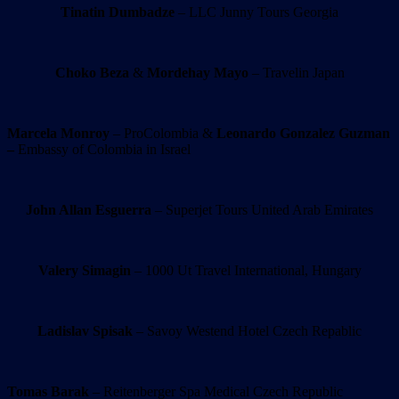
Tinatin Dumbadze
– LLC Junny Tours Georgia
Choko Beza
&
Mordehay Mayo
– Travelin Japan
Marcela Monroy
– ProColombia &
Leonardo Gonzalez Guzman
–
Embassy of Colombia in Israel
John Allan Esguerra
– Superjet Tours United Arab Emirates
Valery Simagin
– 1000 Ut Travel International, Hungary
Ladislav Spisak
– Savoy Westend Hotel Czech Repablic
Tomas Barak
– Reitenberger Spa Medical Czech Republic