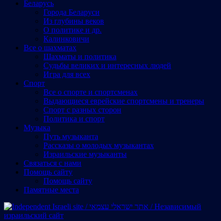
Беларусь
Города Беларуси
Из глубины веков
О политике и др.
Калинковичи
Все о шахматах
Шахматы и политика
Судьбы великих и интересных людей
Игра для всех
Спорт
Все о спорте и спортсменах
Выдающиеся еврейские спортсмены и тренеры
Спорт с разных сторон
Политика и спорт
Музыка
Путь музыканта
Рассказы о молодых музыкантах
Израильские музыканты
Cвязаться с нами
Помощь сайту
Помощь сайту
Памятные места