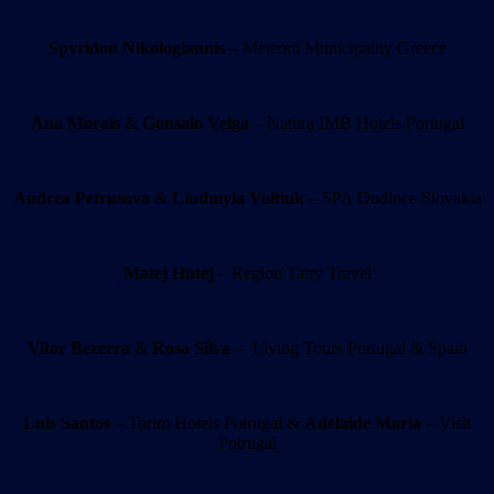
Spyridon Nikologiannis
– Meteora Municipality Greece
Ana Morais
&
Gonsalo Veiga
– Natura IMB Hotels Portugal
Andrea Petrusova
&
Liudmyla Voitiuk
– SPA Dudince Slovakia
Matej Hutej
– Region Tatry Travel
Vitor Bezerra
&
Rosa Silva
– Living Tours Portugal & Spain
Luis Santos
– Turim Hotels Potrugal &
Adelaide Maria
– Visit
Potrugal