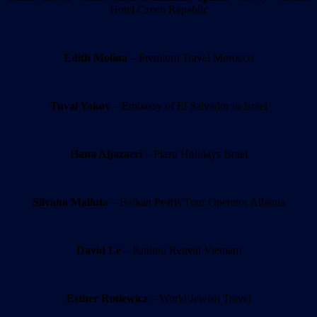
Hotel Czech Repablic
Edith Molina
– Premium Travel Morocco
Tuval Yakov
– Embassy of El Salvador in Israel
Hana Aljazaeri
– Plaza Holidays Israel
Silvana Malluta
– Balkan Pearls Tour Operator Albania
David Le
– Panhou Retreat Vietnam
Esther Rotlewicz
– World Jewish Travel