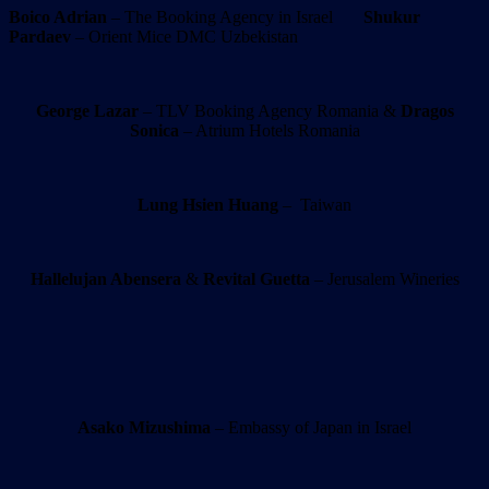
Boico Adrian
– The Booking Agency in Israel
Shukur
Pardaev
– Orient Mice DMC Uzbekistan
George Lazar
– TLV Booking Agency Romania &
Dragos
Sonica
– Atrium Hotels Romania
Lung Hsien Huang
– Taiwan
Hallelujan Abensera
&
Revital Guetta
– Jerusalem Wineries
Asako Mizushima
– Embassy of Japan in Israel