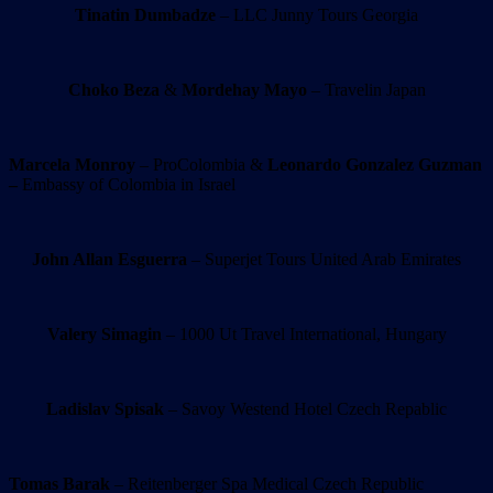
Tinatin Dumbadze
– LLC Junny Tours Georgia
Choko Beza
&
Mordehay Mayo
– Travelin Japan
Marcela Monroy
– ProColombia &
Leonardo Gonzalez Guzman
–
Embassy of Colombia in Israel
John Allan Esguerra
– Superjet Tours United Arab Emirates
Valery Simagin
– 1000 Ut Travel International, Hungary
Ladislav Spisak
– Savoy Westend Hotel Czech Repablic
Tomas Barak
– Reitenberger Spa Medical Czech Republic