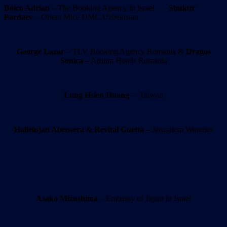
Boico Adrian
– The Booking Agency in Israel
Shukur
Pardaev
– Orient Mice DMC Uzbekistan
George Lazar
– TLV Booking Agency Romania &
Dragos
Sonica
– Atrium Hotels Romania
Lung Hsien Huang
– Taiwan
Hallelujan Abensera
&
Revital Guetta
– Jerusalem Wineries
Asako Mizushima
– Embassy of Japan in Israel