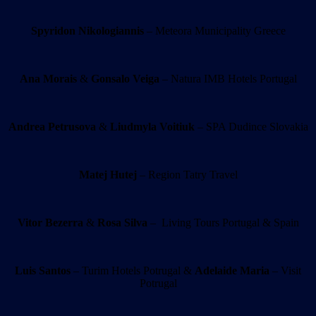
Spyridon Nikologiannis
– Meteora Municipality Greece
Ana Morais
&
Gonsalo Veiga
– Natura IMB Hotels Portugal
Andrea Petrusova
&
Liudmyla Voitiuk
– SPA Dudince Slovakia
Matej Hutej
– Region Tatry Travel
Vitor Bezerra
&
Rosa Silva
– Living Tours Portugal & Spain
Luis Santos
– Turim Hotels Potrugal &
Adelaide Maria
– Visit
Potrugal