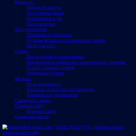
Беларусь
Города Беларуси
Из глубины веков
О политике и др.
Калинковичи
Все о шахматах
Шахматы и политика
Судьбы великих и интересных людей
Игра для всех
Спорт
Все о спорте и спортсменах
Выдающиеся еврейские спортсмены и тренеры
Спорт с разных сторон
Политика и спорт
Музыка
Путь музыканта
Рассказы о молодых музыкантах
Израильские музыканты
Cвязаться с нами
Помощь сайту
Помощь сайту
Памятные места