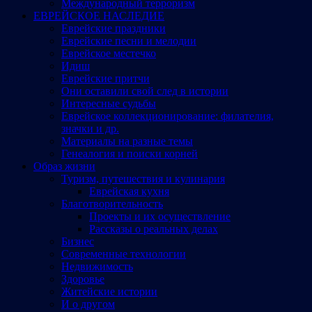
Международный терроризм
ЕВРЕЙСКОЕ НАСЛЕДИЕ
Еврейские праздники
Еврейские песни и мелодии
Еврейское местечко
Идиш
Еврейские притчи
Они оставили свой след в истории
Интересные судьбы
Еврейское коллекционирование: филателия,
значки и др.
Материалы на разные темы
Генеалогия и поиски корней
Образ жизни
Туризм, путешествия и кулинария
Еврейская кухня
Благотворительность
Проекты и их осуществление
Рассказы о реальных делах
Бизнес
Современные технологии
Недвижимость
Здоровье
Житейские истории
И о другом