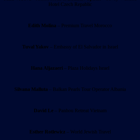
Hotel Czech Repablic
Edith Molina
– Premium Travel Morocco
Tuval Yakov
– Embassy of El Salvador in Israel
Hana Aljazaeri
– Plaza Holidays Israel
Silvana Malluta
– Balkan Pearls Tour Operator Albania
David Le
– Panhou Retreat Vietnam
Esther Rotlewicz
– World Jewish Travel