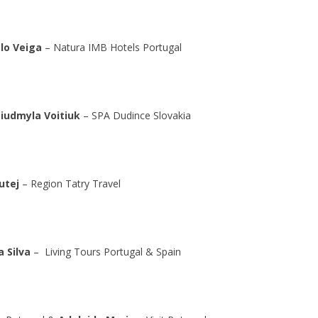
lo Veiga
– Natura IMB Hotels Portugal
Liudmyla Voitiuk
– SPA Dudince Slovakia
utej
– Region Tatry Travel
a Silva
– Living Tours Portugal & Spain