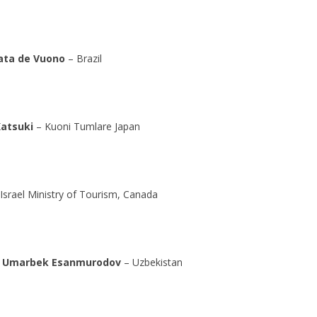
ata de Vuono
– Brazil
atsuki
– Kuoni Tumlare Japan
Israel Ministry of Tourism, Canada
Umarbek Esanmurodov
– Uzbekistan