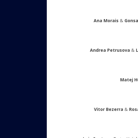
Ana Morais
&
Gonsa
Andrea Petrusova
&
Matej H
Vitor Bezerra
&
Ros