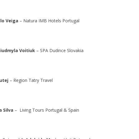
lo Veiga
– Natura IMB Hotels Portugal
Liudmyla Voitiuk
– SPA Dudince Slovakia
utej
– Region Tatry Travel
a Silva
– Living Tours Portugal & Spain