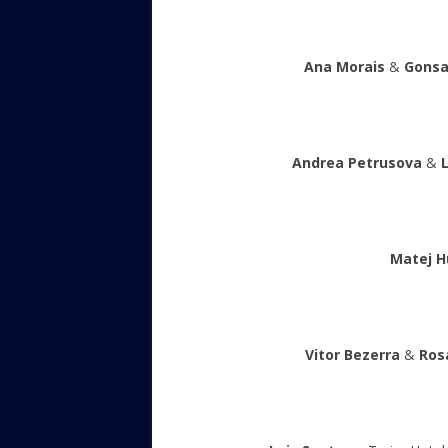
Ana Morais
&
Gonsa
Andrea Petrusova
&
Matej H
Vitor Bezerra
&
Ros