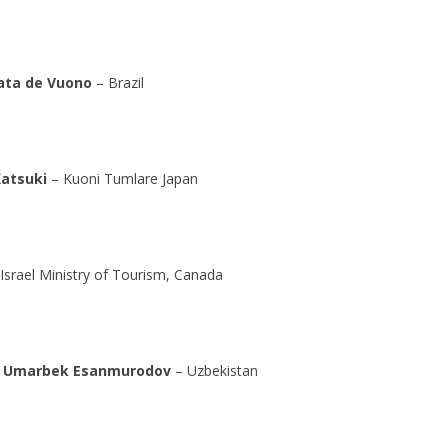
ata de Vuono
– Brazil
atsuki
– Kuoni Tumlare Japan
Israel Ministry of Tourism, Canada
Umarbek Esanmurodov
– Uzbekistan