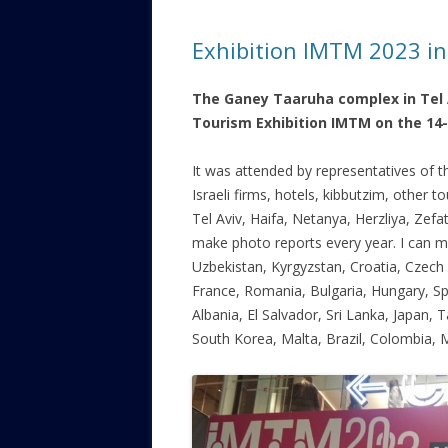
ЕВРЕЙС
Exhibition IMTM 2023 in 
КАЛИНК
The Ganey Taaruha complex in Tel 
ОЗАРИ
Tourism Exhibition IMTM on the 14-
ИНФОРМ
САЙТУ
It was attended by representatives of t
Israeli firms, hotels, kibbutzim, other tou
ВАШИ П
Tel Aviv, Haifa, Netanya, Herzliya, Zefat,
make photo reports every year. I can me
Uzbekistan, Kyrgyzstan, Croatia, Czech 
France, Romania, Bulgaria, Hungary, Sp
Albania, El Salvador, Sri Lanka, Japan, 
South Korea, Malta, Brazil, Colombia, 