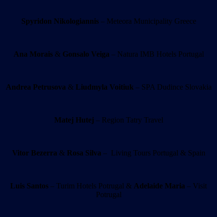
Spyridon Nikologiannis
– Meteora Municipality Greece
Ana Morais
&
Gonsalo Veiga
– Natura IMB Hotels Portugal
Andrea Petrusova
&
Liudmyla Voitiuk
– SPA Dudince Slovakia
Matej Hutej
– Region Tatry Travel
Vitor Bezerra
&
Rosa Silva
– Living Tours Portugal & Spain
Luis Santos
– Turim Hotels Potrugal &
Adelaide Maria
– Visit
Potrugal