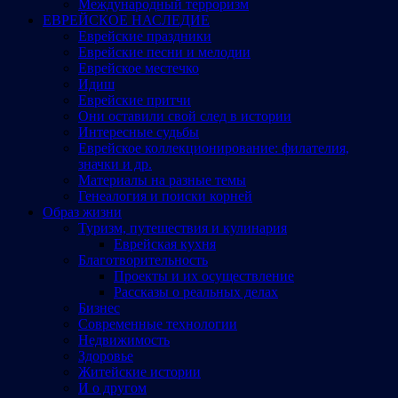
Международный терроризм
ЕВРЕЙСКОЕ НАСЛЕДИЕ
Еврейские праздники
Еврейские песни и мелодии
Еврейское местечко
Идиш
Еврейские притчи
Они оставили свой след в истории
Интересные судьбы
Еврейское коллекционирование: филателия,
значки и др.
Материалы на разные темы
Генеалогия и поиски корней
Образ жизни
Туризм, путешествия и кулинария
Еврейская кухня
Благотворительность
Проекты и их осуществление
Рассказы о реальных делах
Бизнес
Современные технологии
Недвижимость
Здоровье
Житейские истории
И о другом