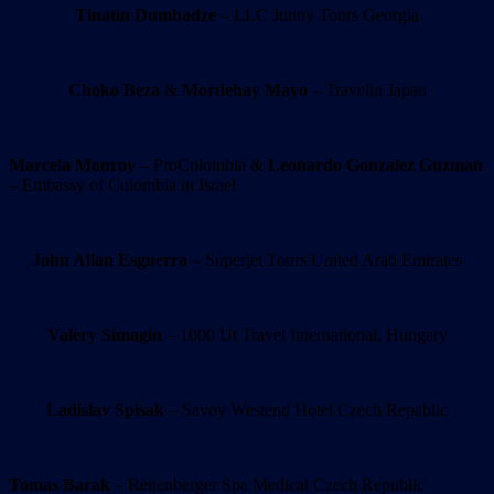
Tinatin Dumbadze
– LLC Junny Tours Georgia
Choko Beza
&
Mordehay Mayo
– Travelin Japan
Marcela Monroy
– ProColombia &
Leonardo Gonzalez Guzman
–
Embassy of Colombia in Israel
John Allan Esguerra
– Superjet Tours United Arab Emirates
Valery Simagin
– 1000 Ut Travel International, Hungary
Ladislav Spisak
– Savoy Westend Hotel Czech Repablic
Tomas Barak
– Reitenberger Spa Medical Czech Republic