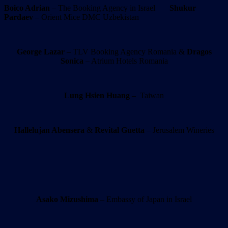
Boico Adrian
– The Booking Agency in Israel
Shukur
Pardaev
– Orient Mice DMC Uzbekistan
George Lazar
– TLV Booking Agency Romania &
Dragos
Sonica
– Atrium Hotels Romania
Lung Hsien Huang
– Taiwan
Hallelujan Abensera
&
Revital Guetta
– Jerusalem Wineries
Asako Mizushima
– Embassy of Japan in Israel