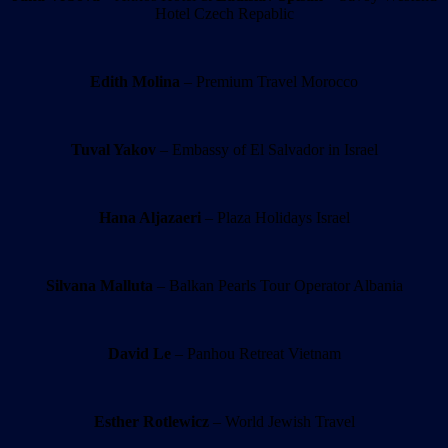
Hotel Czech Repablic
Edith Molina
– Premium Travel Morocco
Tuval Yakov
– Embassy of El Salvador in Israel
Hana Aljazaeri
– Plaza Holidays Israel
Silvana Malluta
– Balkan Pearls Tour Operator Albania
David Le
– Panhou Retreat Vietnam
Esther Rotlewicz
– World Jewish Travel