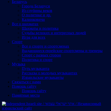
Беларусь
Города Беларуси
Из глубины веков
О политике и др.
Калинковичи
Все о шахматах
Шахматы и политика
Судьбы великих и интересных людей
Игра для всех
Спорт
Все о спорте и спортсменах
Выдающиеся еврейские спортсмены и тренеры
Спорт с разных сторон
Политика и спорт
Музыка
Путь музыканта
Рассказы о молодых музыкантах
Израильские музыканты
Cвязаться с нами
Помощь сайту
Помощь сайту
Памятные места