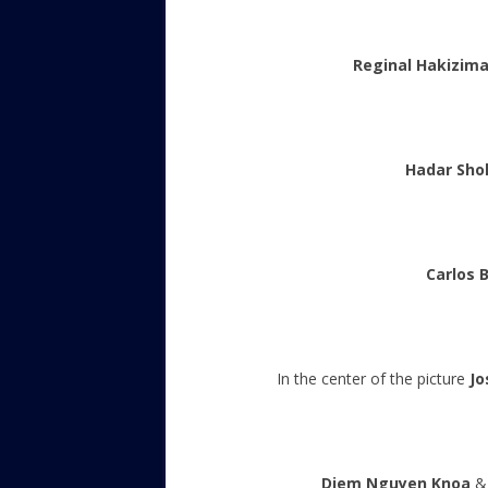
Reginal Hakizim
Hadar Sho
Carlos B
In the center of the picture
Jo
Diem Nguyen Knoa