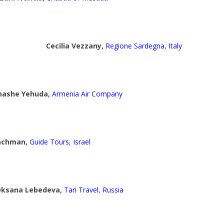
Cecilia Vezzany,
Regione Sardegna, Italy
ashe Yehuda,
Armenia Air Company
achman,
Guide Tours, Israel
ksana Lebedeva,
Tari Travel, Russia