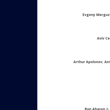
Evgeny Merguz
Aviv Ce
Arthur Apolonov
,
An
Ron Aharon
&