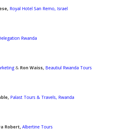
ese,
Royal Hotel San Remo, Israel
Delegation
Rwanda
rketing
&
Ron Waiss,
Beautiul Rwanda Tours
ble,
Palast Tours & Travels, Rwanda
a Robert,
Albertine Tours