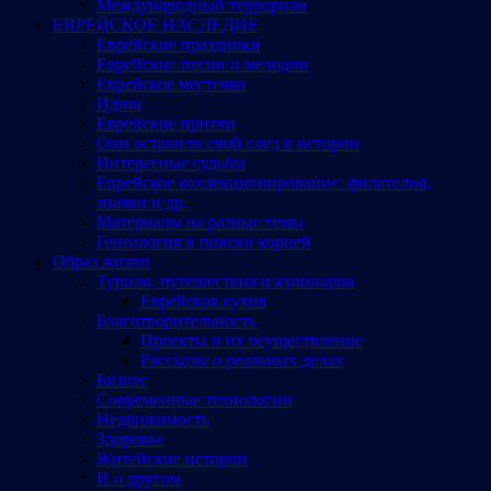
Международный терроризм
ЕВРЕЙСКОЕ НАСЛЕДИЕ
Еврейские праздники
Еврейские песни и мелодии
Еврейское местечко
Идиш
Еврейские притчи
Они оставили свой след в истории
Интересные судьбы
Еврейское коллекционирование: филателия,
значки и др.
Материалы на разные темы
Генеалогия и поиски корней
Образ жизни
Туризм, путешествия и кулинария
Еврейская кухня
Благотворительность
Проекты и их осуществление
Рассказы о реальных делах
Бизнес
Современные технологии
Недвижимость
Здоровье
Житейские истории
И о другом