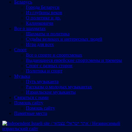
Беларусь
Города Беларуси
Из глубины веков
О политике и др.
Калинковичи
Все о шахматах
Шахматы и политика
Судьбы великих и интересных людей
Игра для всех
Спорт
Все о спорте и спортсменах
Выдающиеся еврейские спортсмены и тренеры
Спорт с разных сторон
Политика и спорт
Музыка
Путь музыканта
Рассказы о молодых музыкантах
Израильские музыканты
Cвязаться с нами
Помощь сайту
Помощь сайту
Памятные места