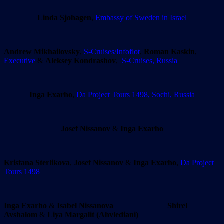
Linda Sjohagen
,
Embassy of Sweden in Israel
Andrew Mikhailovsky
,
S-Cruises/Infoflot
,
Roman Kaskin
,
Executive
&
Aleksey Kondrashov
,
S-Cruises, Russia
Inga Exarho
,
Da Project Tours 1498, Sochi, Russia
Josef Nissanov
&
Inga Exarho
Kristana Sterlikova
,
Josef Nissanov
&
Inga Exarho
,
Da Project
Tours 1498
Inga Exarho
&
Isabel Nissanova
Shirel
Avshalom
&
Liya Margalit (Ahvlediani)