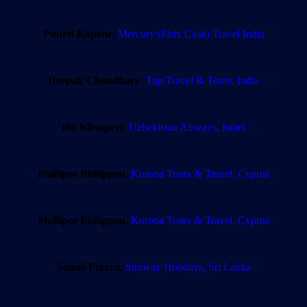
Punett Kapoor
,
Mercury (Ebix Cash) Travel India
Deepak Choudhary
,
Top Travel & Tours, India
Ilia Klempert
,
Uzbekistan Airways, Israel
Phillipos Philippou
,
Korona Tours & Travel, Cyprus
Phillipos Philippou
,
Korona Tours & Travel, Cyprus
Sonali Perera
,
Sunway Holidays, Sri Lanka