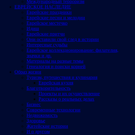
Международный терроризм
ЕВРЕЙСКОЕ НАСЛЕДИЕ
Еврейские праздники
Еврейские песни и мелодии
Еврейское местечко
Идиш
Еврейские притчи
Они оставили свой след в истории
Интересные судьбы
Еврейское коллекционирование: филателия,
значки и др.
Материалы на разные темы
Генеалогия и поиски корней
Образ жизни
Туризм, путешествия и кулинария
Еврейская кухня
Благотворительность
Проекты и их осуществление
Рассказы о реальных делах
Бизнес
Современные технологии
Недвижимость
Здоровье
Житейские истории
И о другом