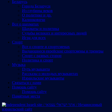
Беларусь
Города Беларуси
Из глубины веков
О политике и др.
Калинковичи
Все о шахматах
Шахматы и политика
Судьбы великих и интересных людей
Игра для всех
Спорт
Все о спорте и спортсменах
Выдающиеся еврейские спортсмены и тренеры
Спорт с разных сторон
Политика и спорт
Музыка
Путь музыканта
Рассказы о молодых музыкантах
Израильские музыканты
Cвязаться с нами
Помощь сайту
Помощь сайту
Памятные места