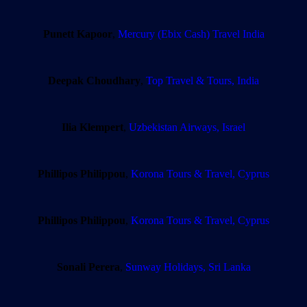
Punett Kapoor
,
Mercury (Ebix Cash) Travel India
Deepak Choudhary
,
Top Travel & Tours, India
Ilia Klempert
,
Uzbekistan Airways, Israel
Phillipos Philippou
,
Korona Tours & Travel, Cyprus
Phillipos Philippou
,
Korona Tours & Travel, Cyprus
Sonali Perera
,
Sunway Holidays, Sri Lanka