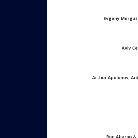
Evgeny Merguz
Aviv Ce
Arthur Apolonov
,
An
Ron Aharon
&