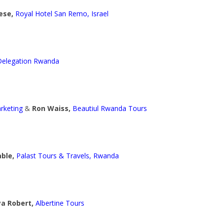
ese,
Royal Hotel San Remo, Israel
Delegation
Rwanda
rketing
&
Ron Waiss,
Beautiul Rwanda Tours
ble,
Palast Tours & Travels, Rwanda
a Robert,
Albertine Tours