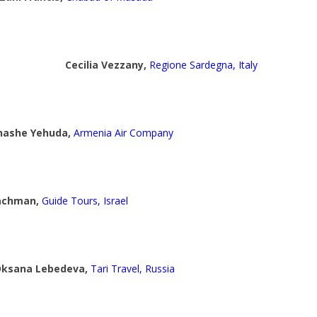
Cecilia Vezzany,
Regione Sardegna, Italy
ashe Yehuda,
Armenia Air Company
achman,
Guide Tours, Israel
ksana Lebedeva,
Tari Travel, Russia