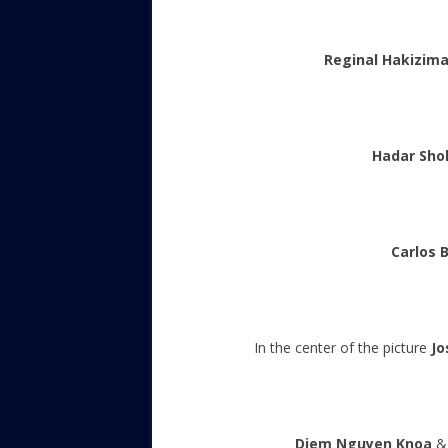
Reginal Hakizim
Hadar Sho
Carlos B
In the center of the picture
Jo
Diem Nguyen Knoa