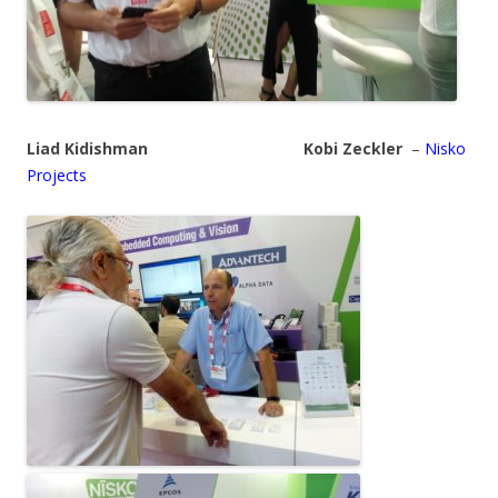
Liad Kidishman
Kobi Zeckler
–
Nisko
Projects