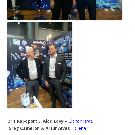
Orit Rapoport
&
Alad Lavy
–
Glenair Israel
Greg Cameron
&
Artur Alves
–
Glenair