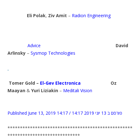
Eli Polak
,
Ziv Amit
–
Radion Engineering
Advice
David
Arlinsky
–
Sysmop Technologies
Tomer Gold –
El-Gev Electronica
Oz
Maayan
&
Yuri Liziakin
–
Meditali Vision
Published June 13, 2019 14:17 / פורסם ב 13 יוני 2019 14:17
**************************************************
*****************************