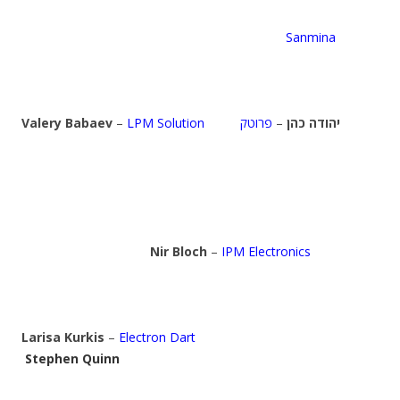
Sanmina
Valery Babaev
–
LPM Solution
פרוטק
–
יהודה כהן
Nir Bloch
–
IPM Electronics
Larisa Kurkis
–
Electron Dart
Stephen Quinn