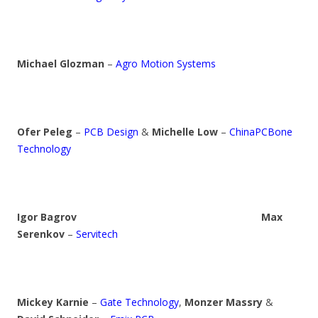
Michael Glozman
–
Agro Motion Systems
Ofer Peleg
–
PCB Design
&
Michelle Low
–
ChinaPCBone
Technology
Igor Bagrov
Max
Serenkov
–
Servitech
Mickey Karnie
–
Gate Technology
,
Monzer Massry
&