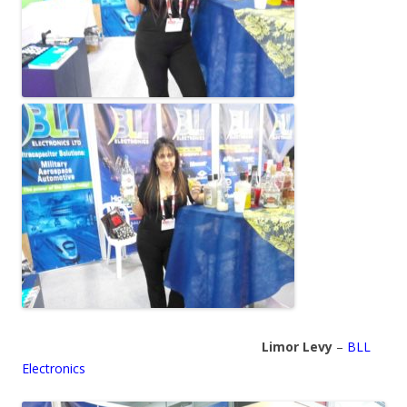
Limor Levy
–
BLL
Electronics