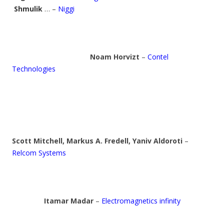
Shmulik
… –
Niggi
Noam Horvizt
–
Contel
Technologies
Scott Mitchell, Markus A. Fredell, Yaniv Aldoroti
–
Relcom Systems
Itamar Madar
–
Electromagnetics infinity