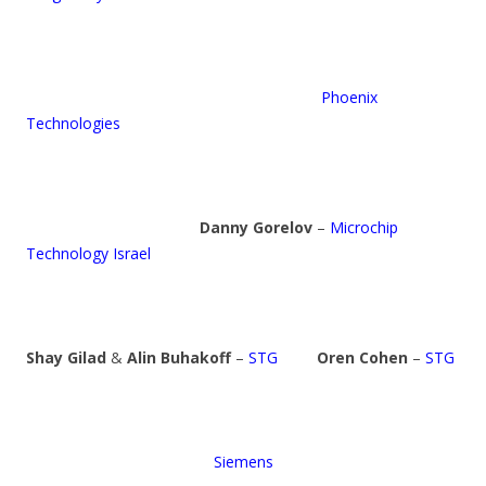
Phoenix
Technologies
Danny Gorelov
–
Microchip
Technology Israel
Shay Gilad
&
Alin Buhakoff
–
STG
Oren Cohen
–
STG
Siemens