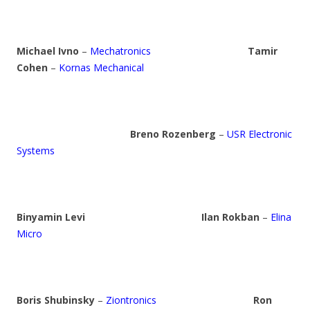
Michael Ivno
–
Mechatronics
Tamir
Cohen
–
Kornas Mechanical
Breno Rozenberg
–
USR Electronic
Systems
Binyamin Levi
Ilan Rokban
–
Elina
Micro
Boris Shubinsky
–
Ziontronics
Ron