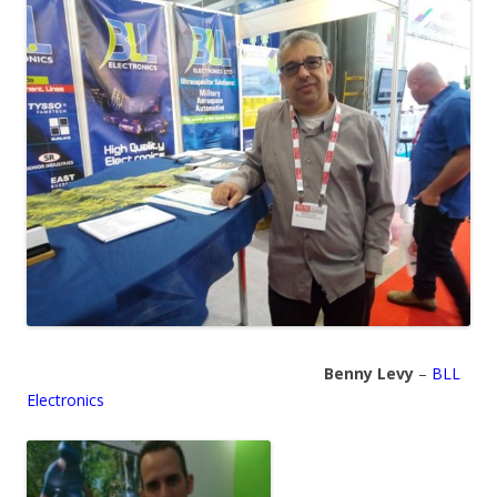
Benny Levy
–
BLL
Electronics