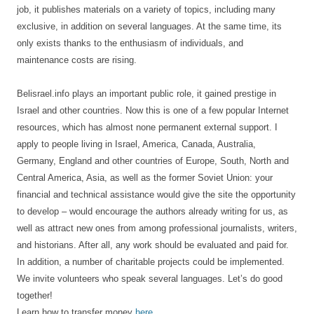
job, it publishes materials on a variety of topics, including many
exclusive, in addition on several languages. At the same time, its
only exists thanks to the enthusiasm of individuals, and
maintenance costs are rising.
Belisrael.info plays an important public role, it gained prestige in
Israel and other countries. Now this is one of a few popular Internet
resources, which has almost none permanent external support. I
apply to people living in Israel, America, Canada, Australia,
Germany, England and other countries of Europe, South, North and
Central America, Asia, as well as the former Soviet Union: your
financial and technical assistance would give the site the opportunity
to develop – would encourage the authors already writing for us, as
well as attract new ones from among professional journalists, writers,
and historians. After all, any work should be evaluated and paid for.
In addition, a number of charitable projects could be implemented.
We invite volunteers who speak several languages. Let’s do good
together!
Learn how to transfer money
here