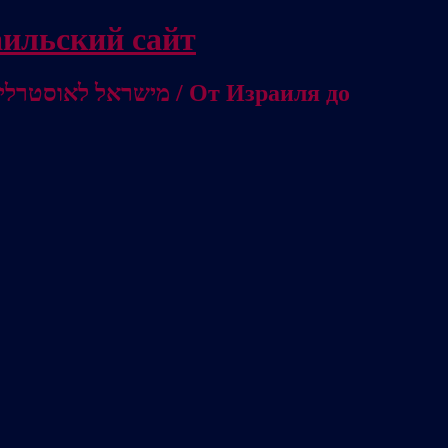
/ Независимый израильский сайт