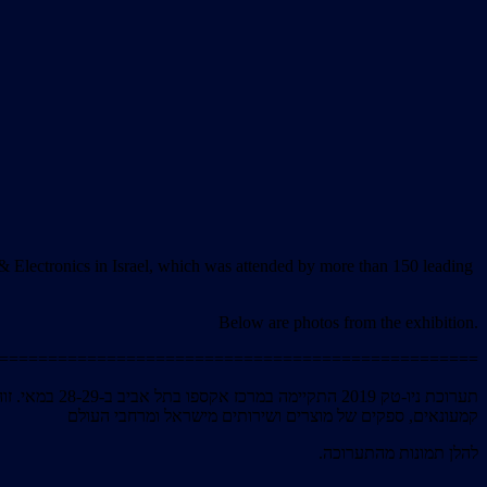
& Electronics in Israel, which was attended by more than 150 leading
Below are photos from the exhibition.
=================================================
קמעונאים, ספקים של מוצרים ושירותים מישראל ומרחבי העולם
.להלן תמונות מהתערוכה