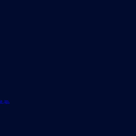
и др.