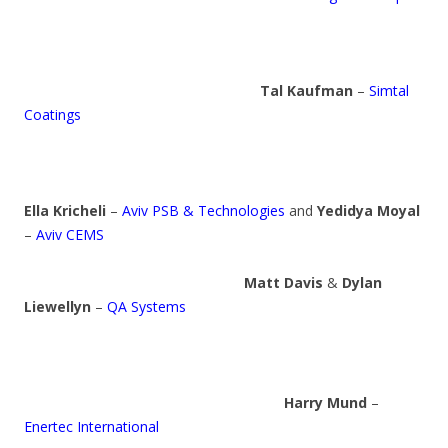
Tal Kaufman
–
Simtal
Coatings
Ella Kricheli
–
Aviv PSB & Technologies
and
Yedidya Moyal
–
Aviv CEMS
Matt Davis
&
Dylan
Liewellyn
–
QA Systems
Harry Mund
–
Enertec International