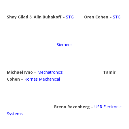
Shay Gilad
&
Alin Buhakoff
–
STG
Oren Cohen
–
STG
Siemens
Michael Ivno
–
Mechatronics
Tamir
Cohen
–
Kornas Mechanical
Breno Rozenberg
–
USR Electronic
Systems