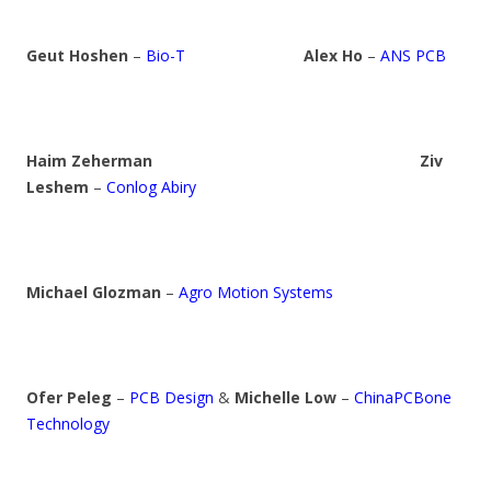
Geut Hoshen
–
Bio-T
Alex Ho
–
ANS PCB
Haim Zeherman
Ziv
Leshem
–
Conlog Abiry
Michael Glozman
–
Agro Motion Systems
Ofer Peleg
–
PCB Design
&
Michelle Low
–
ChinaPCBone
Technology