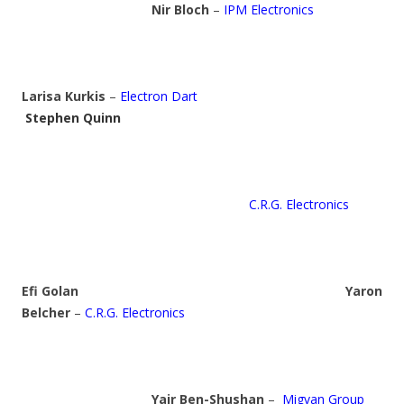
Nir Bloch
–
IPM Electronics
Larisa Kurkis
–
Electron Dart
Stephen Quinn
C.R.G. Electronics
Efi Golan
Yaron
Belcher
–
C.R.G. Electronics
Yair Ben-Shushan
–
Migvan Group