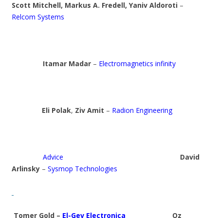
Scott Mitchell, Markus A. Fredell, Yaniv Aldoroti
–
Relcom Systems
Itamar Madar
–
Electromagnetics infinity
Eli Polak
,
Ziv Amit
–
Radion Engineering
Advice
David
Arlinsky
–
Sysmop Technologies
Tomer Gold –
El-Gev Electronica
Oz