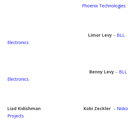
Phoenix Technologies
Limor Levy
–
BLL
Electronics
Benny Levy
–
BLL
Electronics
Liad Kidishman
Kobi Zeckler
–
Nisko
Projects