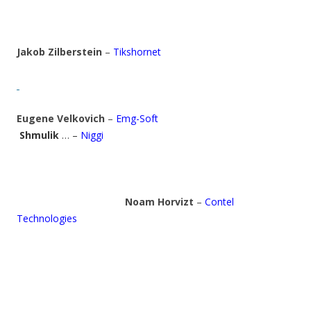
Jakob Zilberstein
–
Tikshornet
Eugene Velkovich
–
Emg-Soft
Shmulik
… –
Niggi
Noam Horvizt
–
Contel
Technologies