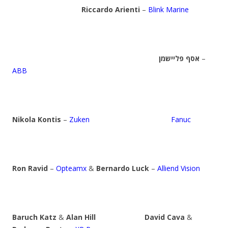
Riccardo Arienti
–
Blink Marine
אסף פליישמן
–
ABB
Nikola Kontis
–
Zuken
Fanuc
Ron Ravid
–
Opteamx
&
Bernardo Luck
–
Alliend Vision
Baruch Katz
&
Alan Hill
David Cava
&