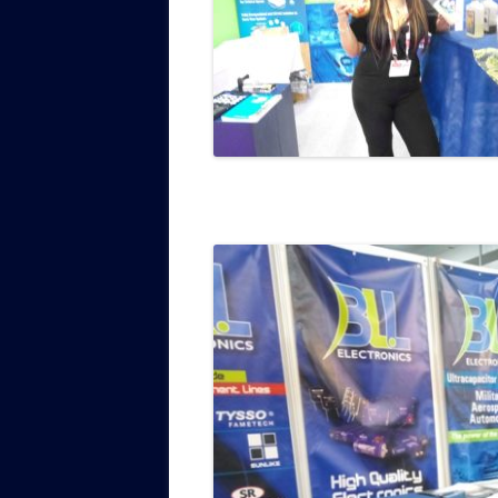
Limor L