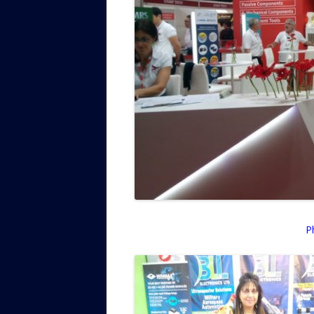
Phoenix Techn