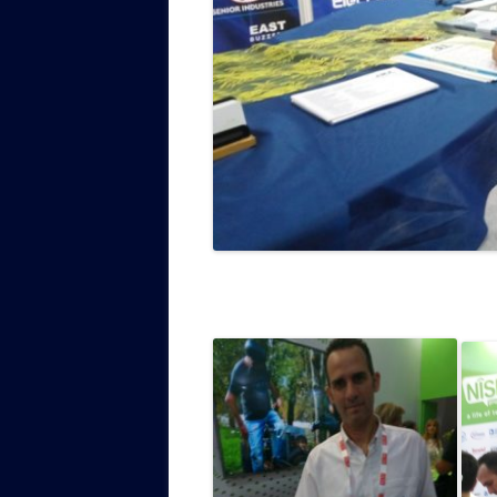
Benny L