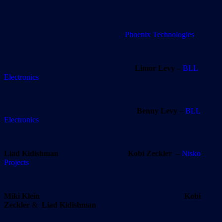
Phoenix Technologies
Limor Levy
–
BLL
Electronics
Benny Levy
–
BLL
Electronics
Liad Kidishman
Kobi Zeckler
–
Nisko
Projects
Miki Klein Kobi
Zeckler
&
Liad Kidishman