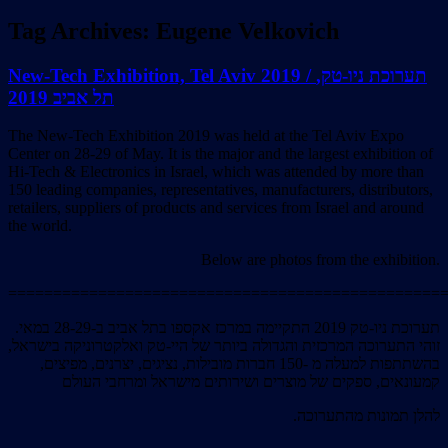
Tag Archives:
Eugene Velkovich
New-Tech Exhibition, Tel Aviv 2019 / תערוכת ניו-טק,
תל אביב 2019
The New-Tech Exhibition 2019 was held at the Tel Aviv Expo
Center on 28-29 of May. It is the major and the largest exhibition of
Hi-Tech & Electronics in Israel, which was attended by more than
150 leading companies, representatives, manufacturers, distributors,
retailers, suppliers of products and services from Israel and around
the world.
Below are photos from the exhibition.
================================================
תערוכת ניו-טק 2019 התקיימה במרכז אקספו בתל אביב ב-28-29 במאי.
זוהי התערוכה המרכזית והגדולה ביותר של היי-טק ואלקטרוניקה בישראל,
בהשתתפות למעלה מ -150 חברות מובילות, נציגים, יצרנים, מפיצים,
קמעונאים, ספקים של מוצרים ושירותים מישראל ומרחבי העולם
.להלן תמונות מהתערוכה