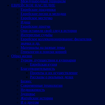
Международный терроризм
ЕВРЕЙСКОЕ НАСЛЕДИЕ
Еврейские праздники
Еврейские песни и мелодии
Еврейское местечко
Идиш
Еврейские притчи
Они оставили свой след в истории
Интересные судьбы
Еврейское коллекционирование: филателия,
значки и др.
Материалы на разные темы
Генеалогия и поиски корней
Образ жизни
Туризм, путешествия и кулинария
Еврейская кухня
Благотворительность
Проекты и их осуществление
Рассказы о реальных делах
Бизнес
Современные технологии
Недвижимость
Здоровье
Житейские истории
И о другом