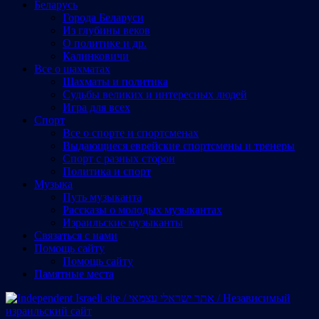
Беларусь
Города Беларуси
Из глубины веков
О политике и др.
Калинковичи
Все о шахматах
Шахматы и политика
Судьбы великих и интересных людей
Игра для всех
Спорт
Все о спорте и спортсменах
Выдающиеся еврейские спортсмены и тренеры
Спорт с разных сторон
Политика и спорт
Музыка
Путь музыканта
Рассказы о молодых музыкантах
Израильские музыканты
Cвязаться с нами
Помощь сайту
Помощь сайту
Памятные места