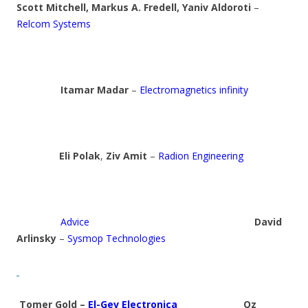
Scott Mitchell, Markus A. Fredell, Yaniv Aldoroti
–
Relcom Systems
Itamar Madar
–
Electromagnetics infinity
Eli Polak
,
Ziv Amit
–
Radion Engineering
Advice
David
Arlinsky
–
Sysmop Technologies
Tomer Gold –
El-Gev Electronica
Oz