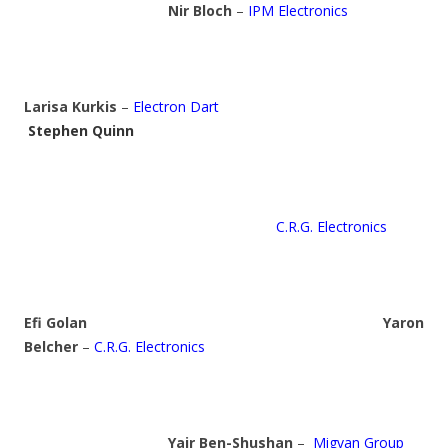
Nir Bloch
–
IPM Electronics
Larisa Kurkis
–
Electron Dart
Stephen Quinn
C.R.G. Electronics
Efi Golan
Yaron
Belcher
–
C.R.G. Electronics
Yair Ben-Shushan
–
Migvan Group