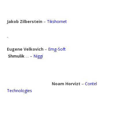
Jakob Zilberstein
–
Tikshornet
Eugene Velkovich
–
Emg-Soft
Shmulik
… –
Niggi
Noam Horvizt
–
Contel
Technologies