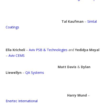
Tal Kaufman
–
Simtal
Coatings
Ella Kricheli
–
Aviv PSB & Technologies
and
Yedidya Moyal
–
Aviv CEMS
Matt Davis
&
Dylan
Liewellyn
–
QA Systems
Harry Mund
–
Enertec International