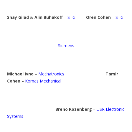
Shay Gilad
&
Alin Buhakoff
–
STG
Oren Cohen
–
STG
Siemens
Michael Ivno
–
Mechatronics
Tamir
Cohen
–
Kornas Mechanical
Breno Rozenberg
–
USR Electronic
Systems