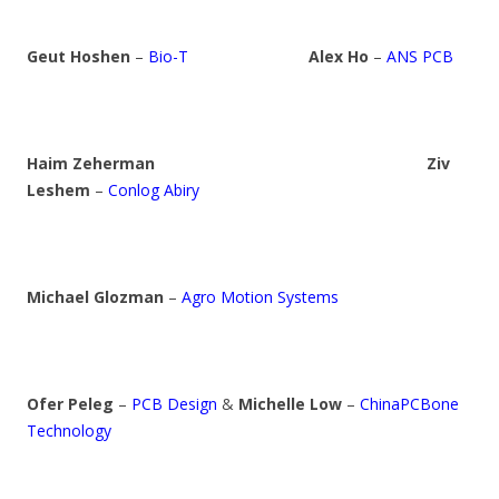
Geut Hoshen
–
Bio-T
Alex Ho
–
ANS PCB
Haim Zeherman
Ziv
Leshem
–
Conlog Abiry
Michael Glozman
–
Agro Motion Systems
Ofer Peleg
–
PCB Design
&
Michelle Low
–
ChinaPCBone
Technology