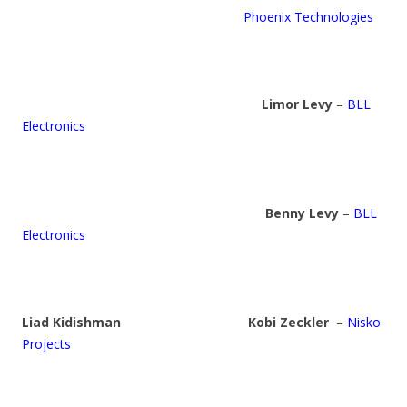
Phoenix Technologies
Limor Levy
–
BLL
Electronics
Benny Levy
–
BLL
Electronics
Liad Kidishman
Kobi Zeckler
–
Nisko
Projects