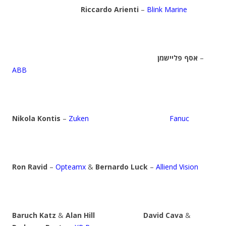
Riccardo Arienti
–
Blink Marine
אסף פליישמן
–
ABB
Nikola Kontis
–
Zuken
Fanuc
Ron Ravid
–
Opteamx
&
Bernardo Luck
–
Alliend Vision
Baruch Katz
&
Alan Hill
David Cava
&