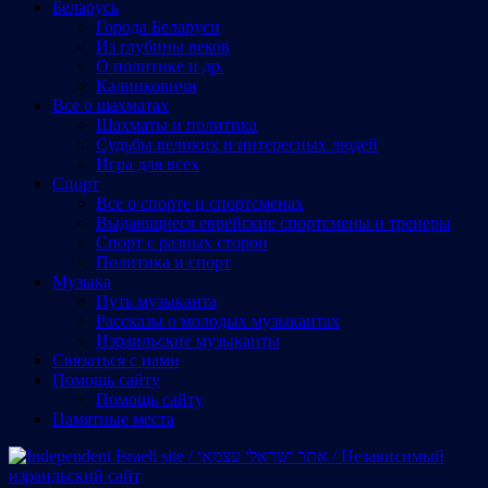
Беларусь
Города Беларуси
Из глубины веков
О политике и др.
Калинковичи
Все о шахматах
Шахматы и политика
Судьбы великих и интересных людей
Игра для всех
Спорт
Все о спорте и спортсменах
Выдающиеся еврейские спортсмены и тренеры
Спорт с разных сторон
Политика и спорт
Музыка
Путь музыканта
Рассказы о молодых музыкантах
Израильские музыканты
Cвязаться с нами
Помощь сайту
Помощь сайту
Памятные места