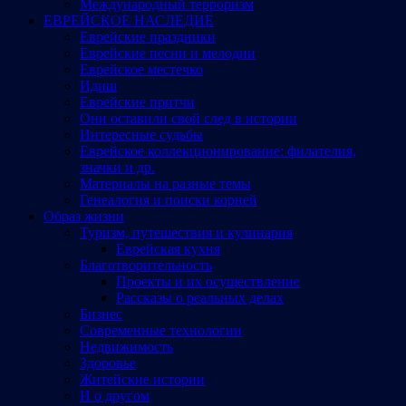
Международный терроризм
ЕВРЕЙСКОЕ НАСЛЕДИЕ
Еврейские праздники
Еврейские песни и мелодии
Еврейское местечко
Идиш
Еврейские притчи
Они оставили свой след в истории
Интересные судьбы
Еврейское коллекционирование: филателия,
значки и др.
Материалы на разные темы
Генеалогия и поиски корней
Образ жизни
Туризм, путешествия и кулинария
Еврейская кухня
Благотворительность
Проекты и их осуществление
Рассказы о реальных делах
Бизнес
Современные технологии
Недвижимость
Здоровье
Житейские истории
И о другом