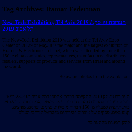
Tag Archives:
Itamar Federman
New-Tech Exhibition, Tel Aviv 2019 / תערוכת ניו-טק,
תל אביב 2019
The New-Tech Exhibition 2019 was held at the Tel Aviv Expo
Center on 28-29 of May. It is the major and the largest exhibition of
Hi-Tech & Electronics in Israel, which was attended by more than
150 leading companies, representatives, manufacturers, distributors,
retailers, suppliers of products and services from Israel and around
the world.
Below are photos from the exhibition.
================================================
תערוכת ניו-טק 2019 התקיימה במרכז אקספו בתל אביב ב-28-29 במאי.
זוהי התערוכה המרכזית והגדולה ביותר של היי-טק ואלקטרוניקה בישראל,
בהשתתפות למעלה מ -150 חברות מובילות, נציגים, יצרנים, מפיצים,
קמעונאים, ספקים של מוצרים ושירותים מישראל ומרחבי העולם
.להלן תמונות מהתערוכה