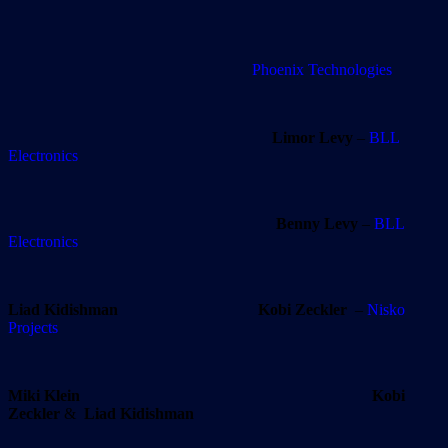
Phoenix Technologies
Limor Levy
–
BLL
Electronics
Benny Levy
–
BLL
Electronics
Liad Kidishman
Kobi Zeckler
–
Nisko
Projects
Miki Klein Kobi
Zeckler
&
Liad Kidishman