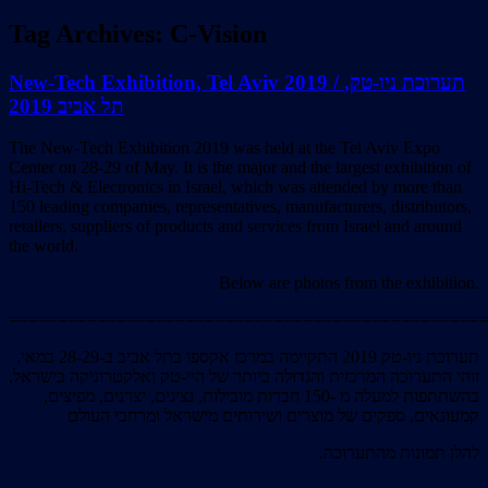
Tag Archives:
C-Vision
New-Tech Exhibition, Tel Aviv 2019 / תערוכת ניו-טק,
תל אביב 2019
The New-Tech Exhibition 2019 was held at the Tel Aviv Expo
Center on 28-29 of May. It is the major and the largest exhibition of
Hi-Tech & Electronics in Israel, which was attended by more than
150 leading companies, representatives, manufacturers, distributors,
retailers, suppliers of products and services from Israel and around
the world.
Below are photos from the exhibition.
================================================
תערוכת ניו-טק 2019 התקיימה במרכז אקספו בתל אביב ב-28-29 במאי.
זוהי התערוכה המרכזית והגדולה ביותר של היי-טק ואלקטרוניקה בישראל,
בהשתתפות למעלה מ -150 חברות מובילות, נציגים, יצרנים, מפיצים,
קמעונאים, ספקים של מוצרים ושירותים מישראל ומרחבי העולם
.להלן תמונות מהתערוכה