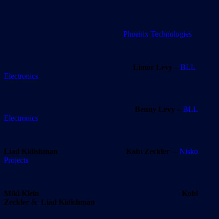
Phoenix Technologies
Limor Levy
–
BLL
Electronics
Benny Levy
–
BLL
Electronics
Liad Kidishman
Kobi Zeckler
–
Nisko
Projects
Miki Klein Kobi
Zeckler
&
Liad Kidishman