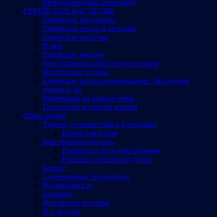
Международный терроризм
ЕВРЕЙСКОЕ НАСЛЕДИЕ
Еврейские праздники
Еврейские песни и мелодии
Еврейское местечко
Идиш
Еврейские притчи
Они оставили свой след в истории
Интересные судьбы
Еврейское коллекционирование: филателия,
значки и др.
Материалы на разные темы
Генеалогия и поиски корней
Образ жизни
Туризм, путешествия и кулинария
Еврейская кухня
Благотворительность
Проекты и их осуществление
Рассказы о реальных делах
Бизнес
Современные технологии
Недвижимость
Здоровье
Житейские истории
И о другом