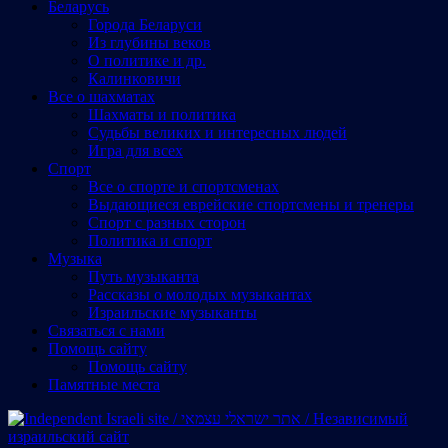
Беларусь
Города Беларуси
Из глубины веков
О политике и др.
Калинковичи
Все о шахматах
Шахматы и политика
Судьбы великих и интересных людей
Игра для всех
Спорт
Все о спорте и спортсменах
Выдающиеся еврейские спортсмены и тренеры
Спорт с разных сторон
Политика и спорт
Музыка
Путь музыканта
Рассказы о молодых музыкантах
Израильские музыканты
Cвязаться с нами
Помощь сайту
Помощь сайту
Памятные места