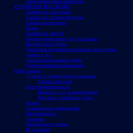
Международный терроризм
ЕВРЕЙСКОЕ НАСЛЕДИЕ
Еврейские праздники
Еврейские песни и мелодии
Еврейское местечко
Идиш
Еврейские притчи
Они оставили свой след в истории
Интересные судьбы
Еврейское коллекционирование: филателия,
значки и др.
Материалы на разные темы
Генеалогия и поиски корней
Образ жизни
Туризм, путешествия и кулинария
Еврейская кухня
Благотворительность
Проекты и их осуществление
Рассказы о реальных делах
Бизнес
Современные технологии
Недвижимость
Здоровье
Житейские истории
И о другом