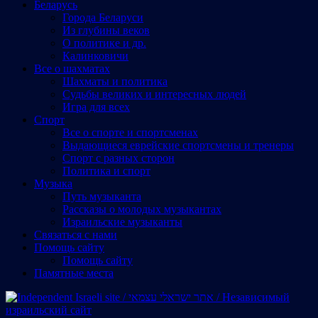
Беларусь
Города Беларуси
Из глубины веков
О политике и др.
Калинковичи
Все о шахматах
Шахматы и политика
Судьбы великих и интересных людей
Игра для всех
Спорт
Все о спорте и спортсменах
Выдающиеся еврейские спортсмены и тренеры
Спорт с разных сторон
Политика и спорт
Музыка
Путь музыканта
Рассказы о молодых музыкантах
Израильские музыканты
Cвязаться с нами
Помощь сайту
Помощь сайту
Памятные места