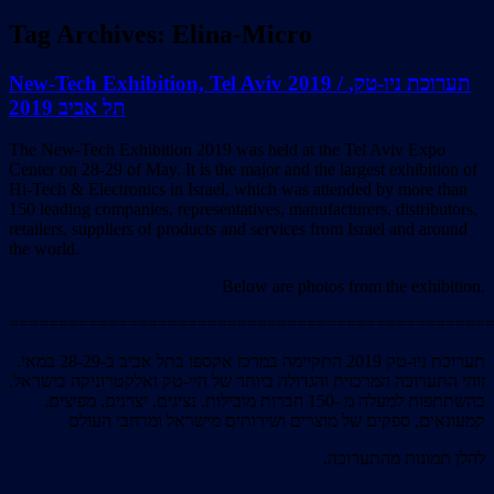
Tag Archives:
Elina-Micro
New-Tech Exhibition, Tel Aviv 2019 / תערוכת ניו-טק,
תל אביב 2019
The New-Tech Exhibition 2019 was held at the Tel Aviv Expo
Center on 28-29 of May. It is the major and the largest exhibition of
Hi-Tech & Electronics in Israel, which was attended by more than
150 leading companies, representatives, manufacturers, distributors,
retailers, suppliers of products and services from Israel and around
the world.
Below are photos from the exhibition.
================================================
תערוכת ניו-טק 2019 התקיימה במרכז אקספו בתל אביב ב-28-29 במאי.
זוהי התערוכה המרכזית והגדולה ביותר של היי-טק ואלקטרוניקה בישראל,
בהשתתפות למעלה מ -150 חברות מובילות, נציגים, יצרנים, מפיצים,
קמעונאים, ספקים של מוצרים ושירותים מישראל ומרחבי העולם
.להלן תמונות מהתערוכה