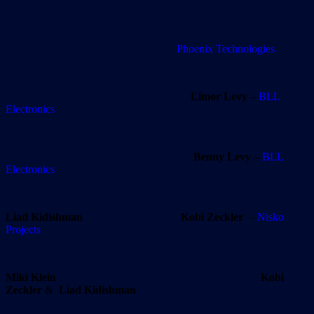
Phoenix Technologies
Limor Levy
–
BLL
Electronics
Benny Levy
–
BLL
Electronics
Liad Kidishman
Kobi Zeckler
–
Nisko
Projects
Miki Klein Kobi
Zeckler
&
Liad Kidishman