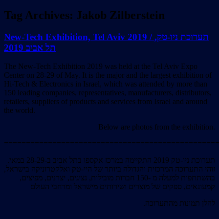
Tag Archives:
Jakob Zilberstein
New-Tech Exhibition, Tel Aviv 2019 / תערוכת ניו-טק,
תל אביב 2019
The New-Tech Exhibition 2019 was held at the Tel Aviv Expo
Center on 28-29 of May. It is the major and the largest exhibition of
Hi-Tech & Electronics in Israel, which was attended by more than
150 leading companies, representatives, manufacturers, distributors,
retailers, suppliers of products and services from Israel and around
the world.
Below are photos from the exhibition.
================================================
תערוכת ניו-טק 2019 התקיימה במרכז אקספו בתל אביב ב-28-29 במאי.
זוהי התערוכה המרכזית והגדולה ביותר של היי-טק ואלקטרוניקה בישראל,
בהשתתפות למעלה מ -150 חברות מובילות, נציגים, יצרנים, מפיצים,
קמעונאים, ספקים של מוצרים ושירותים מישראל ומרחבי העולם
.להלן תמונות מהתערוכה