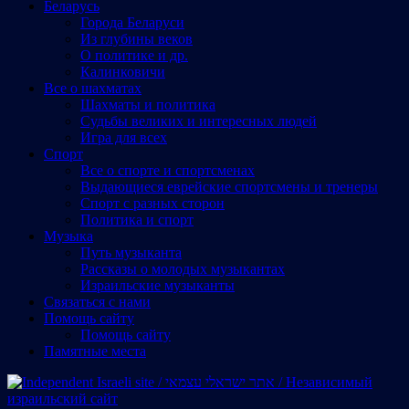
Беларусь
Города Беларуси
Из глубины веков
О политике и др.
Калинковичи
Все о шахматах
Шахматы и политика
Судьбы великих и интересных людей
Игра для всех
Спорт
Все о спорте и спортсменах
Выдающиеся еврейские спортсмены и тренеры
Спорт с разных сторон
Политика и спорт
Музыка
Путь музыканта
Рассказы о молодых музыкантах
Израильские музыканты
Cвязаться с нами
Помощь сайту
Помощь сайту
Памятные места