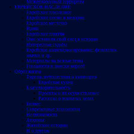
Международный терроризм
ЕВРЕЙСКОЕ НАСЛЕДИЕ
Еврейские праздники
Еврейские песни и мелодии
Еврейское местечко
Идиш
Еврейские притчи
Они оставили свой след в истории
Интересные судьбы
Еврейское коллекционирование: филателия,
значки и др.
Материалы на разные темы
Генеалогия и поиски корней
Образ жизни
Туризм, путешествия и кулинария
Еврейская кухня
Благотворительность
Проекты и их осуществление
Рассказы о реальных делах
Бизнес
Современные технологии
Недвижимость
Здоровье
Житейские истории
И о другом