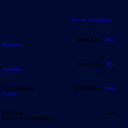
Phoenix Technologies
Limor Levy
–
BLL
Electronics
Benny Levy
–
BLL
Electronics
Liad Kidishman
Kobi Zeckler
–
Nisko
Projects
Miki Klein Kobi
Zeckler
&
Liad Kidishman