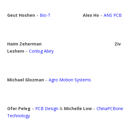
Geut Hoshen
–
Bio-T
Alex Ho
–
ANS PCB
Haim Zeherman
Ziv
Leshem
–
Conlog Abiry
Michael Glozman
–
Agro Motion Systems
Ofer Peleg
–
PCB Design
&
Michelle Low
–
ChinaPCBone
Technology