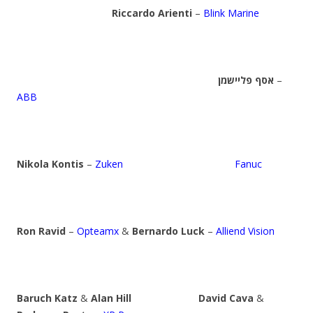
Riccardo Arienti
–
Blink Marine
אסף פליישמן
–
ABB
Nikola Kontis
–
Zuken
Fanuc
Ron Ravid
–
Opteamx
&
Bernardo Luck
–
Alliend Vision
Baruch Katz
&
Alan Hill
David Cava
&