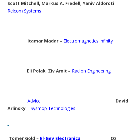
Scott Mitchell, Markus A. Fredell, Yaniv Aldoroti
–
Relcom Systems
Itamar Madar
–
Electromagnetics infinity
Eli Polak
,
Ziv Amit
–
Radion Engineering
Advice
David
Arlinsky
–
Sysmop Technologies
Tomer Gold –
El-Gev Electronica
Oz