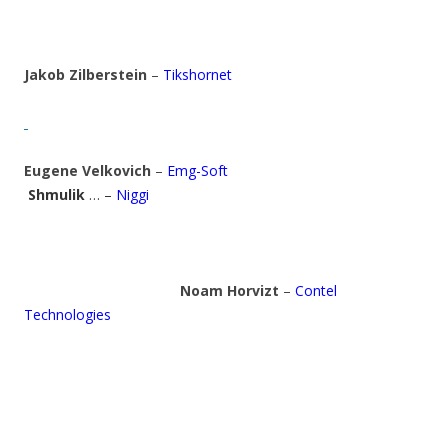
Jakob Zilberstein
–
Tikshornet
Eugene Velkovich
–
Emg-Soft
Shmulik
… –
Niggi
Noam Horvizt
–
Contel
Technologies