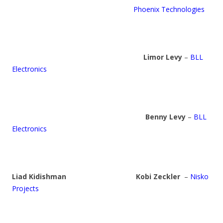
Phoenix Technologies
Limor Levy
–
BLL
Electronics
Benny Levy
–
BLL
Electronics
Liad Kidishman
Kobi Zeckler
–
Nisko
Projects