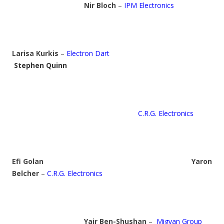
Nir Bloch
–
IPM Electronics
Larisa Kurkis
–
Electron Dart
Stephen Quinn
C.R.G. Electronics
Efi Golan
Yaron
Belcher
–
C.R.G. Electronics
Yair Ben-Shushan
–
Migvan Group