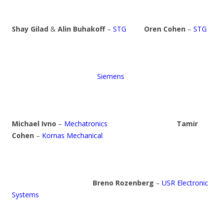
Shay Gilad
&
Alin Buhakoff
–
STG
Oren Cohen
–
STG
Siemens
Michael Ivno
–
Mechatronics
Tamir
Cohen
–
Kornas Mechanical
Breno Rozenberg
–
USR Electronic
Systems