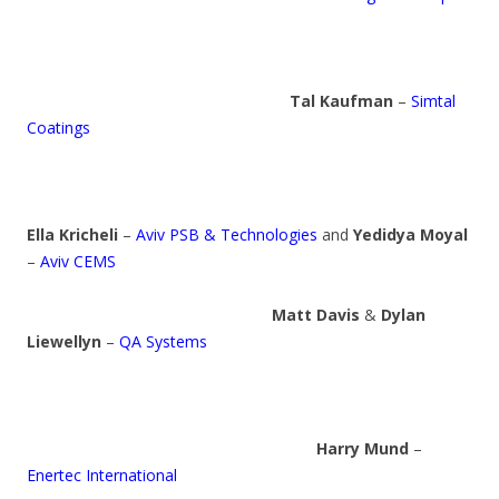
Tal Kaufman
–
Simtal
Coatings
Ella Kricheli
–
Aviv PSB & Technologies
and
Yedidya Moyal
–
Aviv CEMS
Matt Davis
&
Dylan
Liewellyn
–
QA Systems
Harry Mund
–
Enertec International