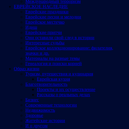
Международный терроризм
ЕВРЕЙСКОЕ НАСЛЕДИЕ
Еврейские праздники
Еврейские песни и мелодии
Еврейское местечко
Идиш
Еврейские притчи
Они оставили свой след в истории
Интересные судьбы
Еврейское коллекционирование: филателия,
значки и др.
Материалы на разные темы
Генеалогия и поиски корней
Образ жизни
Туризм, путешествия и кулинария
Еврейская кухня
Благотворительность
Проекты и их осуществление
Рассказы о реальных делах
Бизнес
Современные технологии
Недвижимость
Здоровье
Житейские истории
И о другом