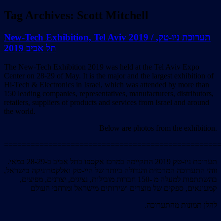
Tag Archives:
Scott Mitchell
New-Tech Exhibition, Tel Aviv 2019 / תערוכת ניו-טק,
תל אביב 2019
The New-Tech Exhibition 2019 was held at the Tel Aviv Expo
Center on 28-29 of May. It is the major and the largest exhibition of
Hi-Tech & Electronics in Israel, which was attended by more than
150 leading companies, representatives, manufacturers, distributors,
retailers, suppliers of products and services from Israel and around
the world.
Below are photos from the exhibition.
================================================
תערוכת ניו-טק 2019 התקיימה במרכז אקספו בתל אביב ב-28-29 במאי.
זוהי התערוכה המרכזית והגדולה ביותר של היי-טק ואלקטרוניקה בישראל,
בהשתתפות למעלה מ -150 חברות מובילות, נציגים, יצרנים, מפיצים,
קמעונאים, ספקים של מוצרים ושירותים מישראל ומרחבי העולם
.להלן תמונות מהתערוכה