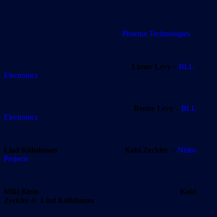
Phoenix Technologies
Limor Levy
–
BLL
Electronics
Benny Levy
–
BLL
Electronics
Liad Kidishman
Kobi Zeckler
–
Nisko
Projects
Miki Klein Kobi
Zeckler
&
Liad Kidishman