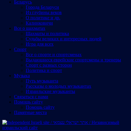
Беларусь
Города Беларуси
Из глубины веков
О политике и др.
Калинковичи
Все о шахматах
Шахматы и политика
Судьбы великих и интересных людей
Игра для всех
Спорт
Все о спорте и спортсменах
Выдающиеся еврейские спортсмены и тренеры
Спорт с разных сторон
Политика и спорт
Музыка
Путь музыканта
Рассказы о молодых музыкантах
Израильские музыканты
Cвязаться с нами
Помощь сайту
Помощь сайту
Памятные места