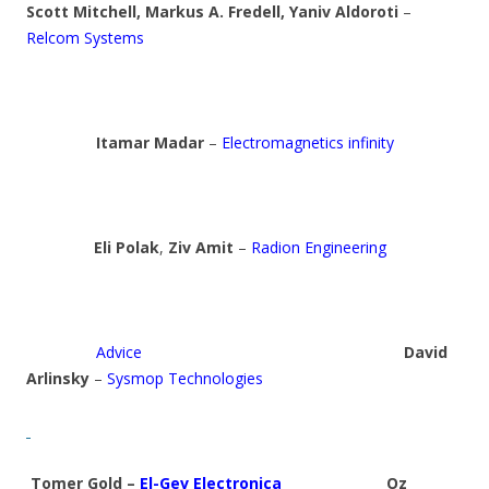
Scott Mitchell, Markus A. Fredell, Yaniv Aldoroti
–
Relcom Systems
Itamar Madar
–
Electromagnetics infinity
Eli Polak
,
Ziv Amit
–
Radion Engineering
Advice
David
Arlinsky
–
Sysmop Technologies
Tomer Gold –
El-Gev Electronica
Oz