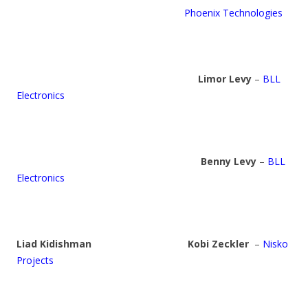
Phoenix Technologies
Limor Levy
–
BLL
Electronics
Benny Levy
–
BLL
Electronics
Liad Kidishman
Kobi Zeckler
–
Nisko
Projects