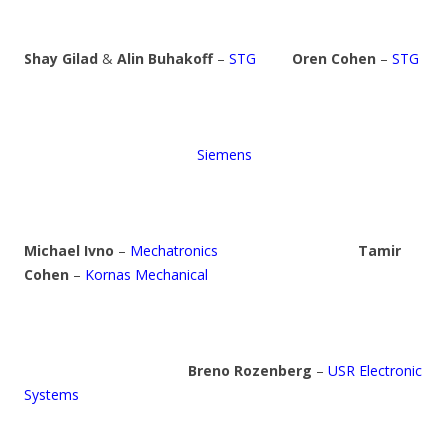
Shay Gilad
&
Alin Buhakoff
–
STG
Oren Cohen
–
STG
Siemens
Michael Ivno
–
Mechatronics
Tamir
Cohen
–
Kornas Mechanical
Breno Rozenberg
–
USR Electronic
Systems