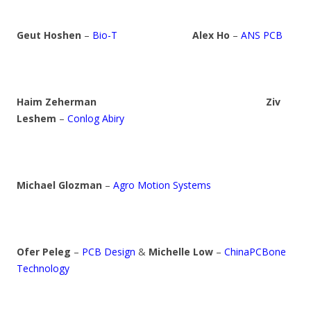
Geut Hoshen
–
Bio-T
Alex Ho
–
ANS PCB
Haim Zeherman
Ziv
Leshem
–
Conlog Abiry
Michael Glozman
–
Agro Motion Systems
Ofer Peleg
–
PCB Design
&
Michelle Low
–
ChinaPCBone
Technology