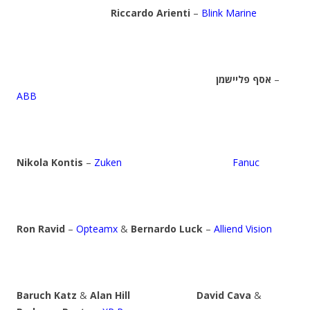
Riccardo Arienti
–
Blink Marine
אסף פליישמן
–
ABB
Nikola Kontis
–
Zuken
Fanuc
Ron Ravid
–
Opteamx
&
Bernardo Luck
–
Alliend Vision
Baruch Katz
&
Alan Hill
David Cava
&