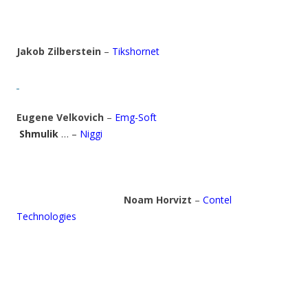
Jakob Zilberstein
–
Tikshornet
Eugene Velkovich
–
Emg-Soft
Shmulik
… –
Niggi
Noam Horvizt
–
Contel
Technologies