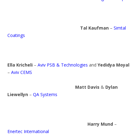
Tal Kaufman
–
Simtal
Coatings
Ella Kricheli
–
Aviv PSB & Technologies
and
Yedidya Moyal
–
Aviv CEMS
Matt Davis
&
Dylan
Liewellyn
–
QA Systems
Harry Mund
–
Enertec International