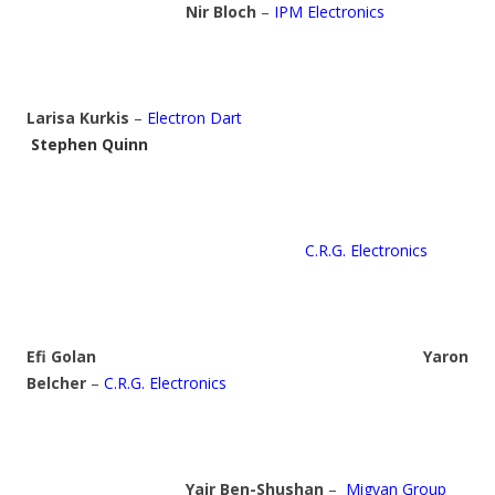
Nir Bloch
–
IPM Electronics
Larisa Kurkis
–
Electron Dart
Stephen Quinn
C.R.G. Electronics
Efi Golan
Yaron
Belcher
–
C.R.G. Electronics
Yair Ben-Shushan
–
Migvan Group