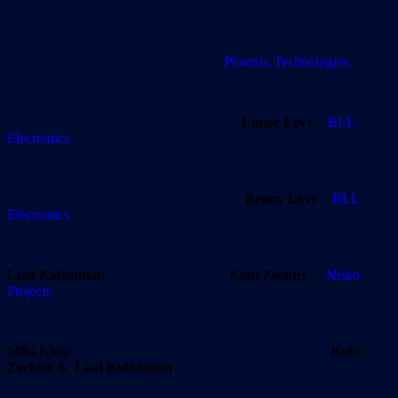
Phoenix Technologies
Limor Levy
–
BLL
Electronics
Benny Levy
–
BLL
Electronics
Liad Kidishman
Kobi Zeckler
–
Nisko
Projects
Miki Klein Kobi
Zeckler
&
Liad Kidishman