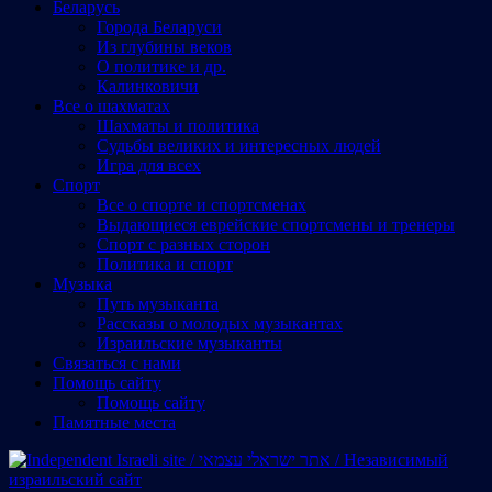
Беларусь
Города Беларуси
Из глубины веков
О политике и др.
Калинковичи
Все о шахматах
Шахматы и политика
Судьбы великих и интересных людей
Игра для всех
Спорт
Все о спорте и спортсменах
Выдающиеся еврейские спортсмены и тренеры
Спорт с разных сторон
Политика и спорт
Музыка
Путь музыканта
Рассказы о молодых музыкантах
Израильские музыканты
Cвязаться с нами
Помощь сайту
Помощь сайту
Памятные места