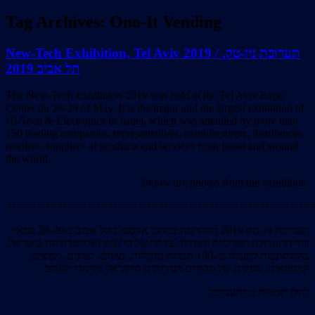
Tag Archives:
Ono-It Vending
New-Tech Exhibition, Tel Aviv 2019 / תערוכת ניו-טק,
תל אביב 2019
The New-Tech Exhibition 2019 was held at the Tel Aviv Expo
Center on 28-29 of May. It is the major and the largest exhibition of
Hi-Tech & Electronics in Israel, which was attended by more than
150 leading companies, representatives, manufacturers, distributors,
retailers, suppliers of products and services from Israel and around
the world.
Below are photos from the exhibition.
================================================
תערוכת ניו-טק 2019 התקיימה במרכז אקספו בתל אביב ב-28-29 במאי.
זוהי התערוכה המרכזית והגדולה ביותר של היי-טק ואלקטרוניקה בישראל,
בהשתתפות למעלה מ -150 חברות מובילות, נציגים, יצרנים, מפיצים,
קמעונאים, ספקים של מוצרים ושירותים מישראל ומרחבי העולם
.להלן תמונות מהתערוכה