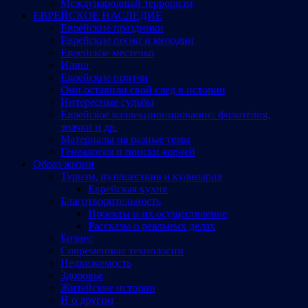
Международный терроризм
ЕВРЕЙСКОЕ НАСЛЕДИЕ
Еврейские праздники
Еврейские песни и мелодии
Еврейское местечко
Идиш
Еврейские притчи
Они оставили свой след в истории
Интересные судьбы
Еврейское коллекционирование: филателия,
значки и др.
Материалы на разные темы
Генеалогия и поиски корней
Образ жизни
Туризм, путешествия и кулинария
Еврейская кухня
Благотворительность
Проекты и их осуществление
Рассказы о реальных делах
Бизнес
Современные технологии
Недвижимость
Здоровье
Житейские истории
И о другом