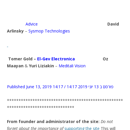
Advice
David
Arlinsky
–
Sysmop Technologies
Tomer Gold –
El-Gev Electronica
Oz
Maayan
&
Yuri Liziakin
–
Meditali Vision
Published June 13, 2019 14:17 / פורסם ב 13 יוני 2019 14:17
**************************************************
*****************************
From founder and administrator of the site:
Do not
forget about the importance of
supporting the site
This will