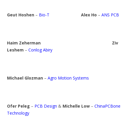
Geut Hoshen
–
Bio-T
Alex Ho
–
ANS PCB
Haim Zeherman
Ziv
Leshem
–
Conlog Abiry
Michael Glozman
–
Agro Motion Systems
Ofer Peleg
–
PCB Design
&
Michelle Low
–
ChinaPCBone
Technology