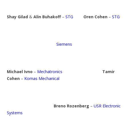
Shay Gilad
&
Alin Buhakoff
–
STG
Oren Cohen
–
STG
Siemens
Michael Ivno
–
Mechatronics
Tamir
Cohen
–
Kornas Mechanical
Breno Rozenberg
–
USR Electronic
Systems