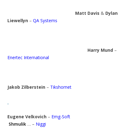
Matt Davis
&
Dylan
Liewellyn
–
QA Systems
Harry Mund
–
Enertec International
Jakob Zilberstein
–
Tikshornet
Eugene Velkovich
–
Emg-Soft
Shmulik
… –
Niggi