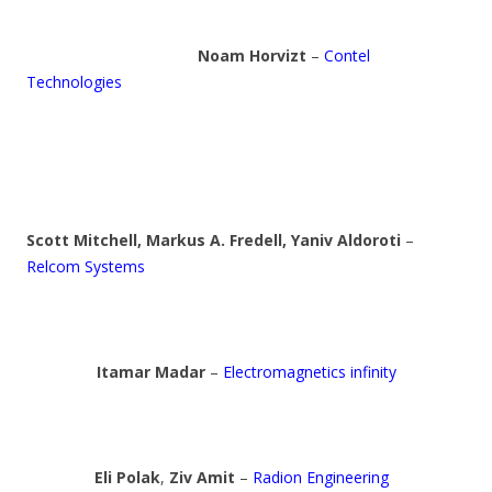
Noam Horvizt
–
Contel
Technologies
Scott Mitchell, Markus A. Fredell, Yaniv Aldoroti
–
Relcom Systems
Itamar Madar
–
Electromagnetics infinity
Eli Polak
,
Ziv Amit
–
Radion Engineering