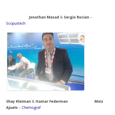
Jonathan Masad
&
Sergio Rocian
–
Scopustech
Shay Kleiman
&
Itamar Federman
Moiz
Ajuelo
–
Chemograf