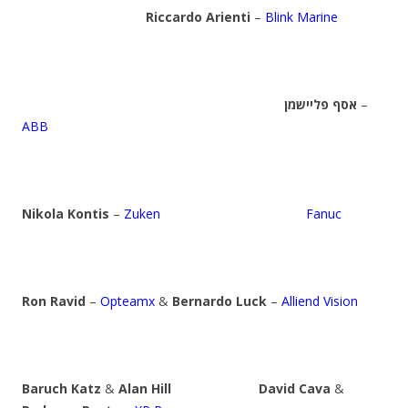
Riccardo Arienti
–
Blink Marine
אסף פליישמן
–
ABB
Nikola Kontis
–
Zuken
Fanuc
Ron Ravid
–
Opteamx
&
Bernardo Luck
–
Alliend Vision
Baruch Katz
&
Alan Hill
David Cava
&