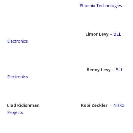
Phoenix Technologies
Limor Levy
–
BLL
Electronics
Benny Levy
–
BLL
Electronics
Liad Kidishman
Kobi Zeckler
–
Nisko
Projects