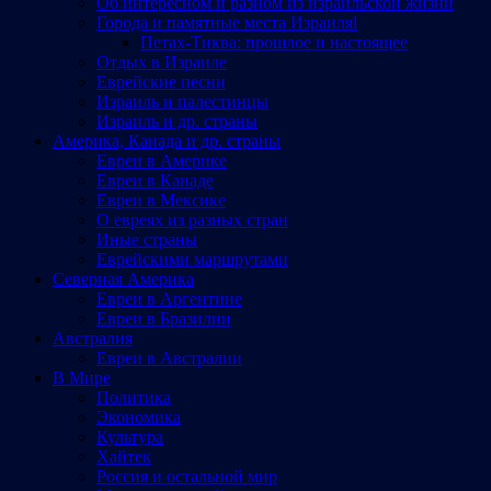
Об интересном и разном из израильской жизни
Города и памятные места Израиляl
Петах-Тиква: прошлое и настоящее
Отдых в Израиле
Еврейские песни
Израиль и палестинцы
Израиль и др. страны
Америка, Канада и др. страны
Евреи в Америке
Евреи в Канаде
Евреи в Мексике
О евреях из разных стран
Иные страны
Еврейскими маршрутами
Северная Америка
Евреи в Аргентине
Евреи в Бразилии
Австралия
Евреи в Австралии
В Мире
Политика
Экономика
Культура
Хайтек
Россия и остальной мир