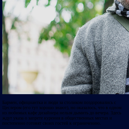
Бармен, официантка и люди за столиком поздоровались с
Цеслером (его тут хорошо знают), но оказалось, что в одном
из любимых кафе дизайнера нельзя дымить до вечера. Здесь
ждут указа о запрете курения в общественных местах и
постепенно готовят своих гостей к ограничению.