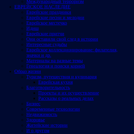
Международный терроризм
ЕВРЕЙСКОЕ НАСЛЕДИЕ
Еврейские праздники
Еврейские песни и мелодии
Еврейское местечко
Идиш
Еврейские притчи
Они оставили свой след в истории
Интересные судьбы
Еврейское коллекционирование: филателия,
значки и др.
Материалы на разные темы
Генеалогия и поиски корней
Образ жизни
Туризм, путешествия и кулинария
Еврейская кухня
Благотворительность
Проекты и их осуществление
Рассказы о реальных делах
Бизнес
Современные технологии
Недвижимость
Здоровье
Житейские истории
И о другом