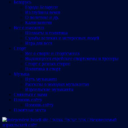
Беларусь
Города Беларуси
Из глубины веков
О политике и др.
Калинковичи
Все о шахматах
Шахматы и политика
Судьбы великих и интересных людей
Игра для всех
Спорт
Все о спорте и спортсменах
Выдающиеся еврейские спортсмены и тренеры
Спорт с разных сторон
Политика и спорт
Музыка
Путь музыканта
Рассказы о молодых музыкантах
Израильские музыканты
Cвязаться с нами
Помощь сайту
Помощь сайту
Памятные места