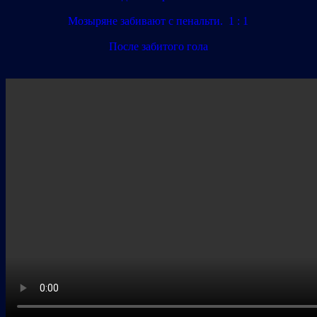
Мозыряне забивают с пенальти. 1 : 1
После забитого гола