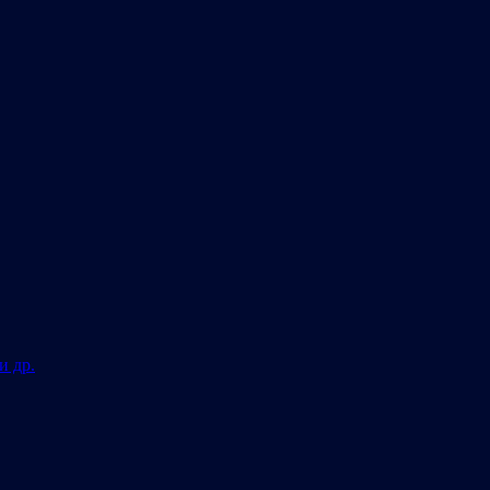
и др.