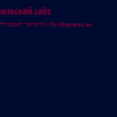
/ Независимый израильский сайт