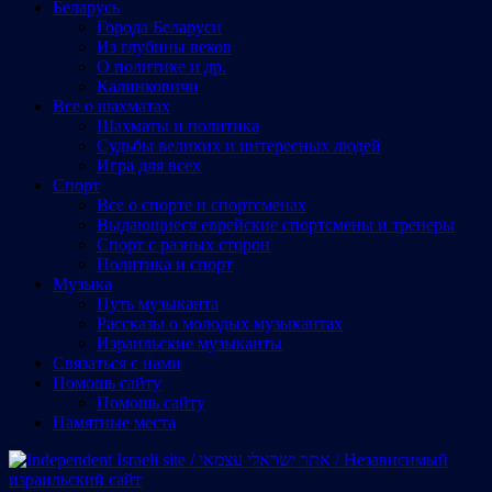
Беларусь
Города Беларуси
Из глубины веков
О политике и др.
Калинковичи
Все о шахматах
Шахматы и политика
Судьбы великих и интересных людей
Игра для всех
Спорт
Все о спорте и спортсменах
Выдающиеся еврейские спортсмены и тренеры
Спорт с разных сторон
Политика и спорт
Музыка
Путь музыканта
Рассказы о молодых музыкантах
Израильские музыканты
Cвязаться с нами
Помощь сайту
Помощь сайту
Памятные места