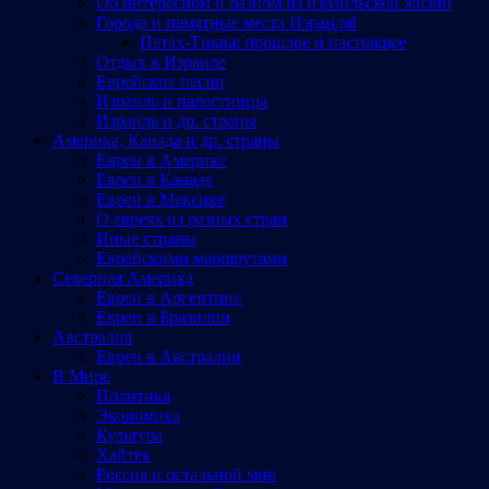
Об интересном и разном из израильской жизни
Города и памятные места Израиляl
Петах-Тиква: прошлое и настоящее
Отдых в Израиле
Еврейские песни
Израиль и палестинцы
Израиль и др. страны
Америка, Канада и др. страны
Евреи в Америке
Евреи в Канаде
Евреи в Мексике
О евреях из разных стран
Иные страны
Еврейскими маршрутами
Северная Америка
Евреи в Аргентине
Евреи в Бразилии
Австралия
Евреи в Австралии
В Мире
Политика
Экономика
Культура
Хайтек
Россия и остальной мир