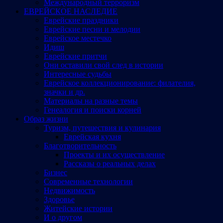
Международный терроризм
ЕВРЕЙСКОЕ НАСЛЕДИЕ
Еврейские праздники
Еврейские песни и мелодии
Еврейское местечко
Идиш
Еврейские притчи
Они оставили свой след в истории
Интересные судьбы
Еврейское коллекционирование: филателия,
значки и др.
Материалы на разные темы
Генеалогия и поиски корней
Образ жизни
Туризм, путешествия и кулинария
Еврейская кухня
Благотворительность
Проекты и их осуществление
Рассказы о реальных делах
Бизнес
Современные технологии
Недвижимость
Здоровье
Житейские истории
И о другом