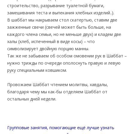
строительство, разрывание туалетной бумаги,
замешивания теста и выпекания хлебных изделий..).
В шаббат мы накрываем стол скатертью, ставим две
зажженные свечи (свечей может быть больше, на
каждого члена семьи, но не меньше двух) и кладем две
халы (хлеб, испеченный в виде косы) – что
символизирует двойную порцию манны.
Так же не забываем об особом омовении рук в Шаббат –
нужно трижды по очереди ополоснуть правую и левую
руку специальным ковшиком.
Провожаем Шаббат чтением молитвы, хавдалы,
благодаря чему мы как-бы отделяем Шаббат от
остальных дней недели.
Групповые занятия, помогающие ещё лучше узнать