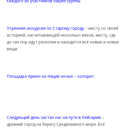
каждого из участников нашей группы.
Утренняя экскурсия по Старому городу
– месту со своей
историей, насчитывающей несколько веков, месту, где
до сих пор идут раскопки и находятся всё новые и новые
вещи.
Площадка Армон ха-Нацив ночью – колорит.
Следующий день застал нас на пути в Кейсарию
–
древний город на берегу Средиземного моря. Всё