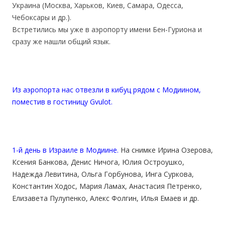
Украина (Москва, Харьков, Киев, Самара, Одесса,
Чебоксары и др.).
Встретились мы уже в аэропорту имени Бен-Гуриона и
сразу же нашли общий язык.
Из аэропорта нас отвезли в кибуц рядом с Модиином,
поместив в гостиницу Gvulot.
1-й день в Израиле в Модиине.
На снимке Ирина Озерова,
Ксения Банкова, Денис Ничога, Юлия Остроушко,
Надежда Левитина, Ольга Горбунова, Инга Суркова,
Константин Ходос, Мария Ламах, Анастасия Петренко,
Елизавета Пулупенко, Алекс Фолгин, Илья Емаев
и др.