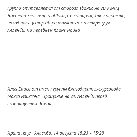
Группа отправляется от старого здания на углу улиц
Нахалат Беньямин и аШомер, в котором, как я понимаю,
находится центр сбора таглитчан, в сторону ул.
Алленби. На переднем плане Ирина.
Илья Емаев от имени группы благодарит экскурсовода
Макса Изиксона. Прощание на ул. Алленби перед
возвращением домой.
Ирина на ул. Алленби. 14 августа 15:23 – 15:28