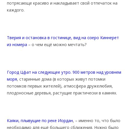
потрясающе красиво и накладывает свой отпечаток на
каждого.
Тверия и остановка в гостинице, вид на озеро Киннерет
из номера
– о чем ещё можно мечтать?
Город Цфат на следующее утро. 900 метров над уровнем
моря
, старинные дома (в которых живут потомки
потомков первых жителей), атмосфера дружелюбия,
плодоносные деревья, растущие практически в камнях.
Каяки, плывущие по реке Иордан
, – именно то, что было
необходимо для ещё большего сближения. Нужно было