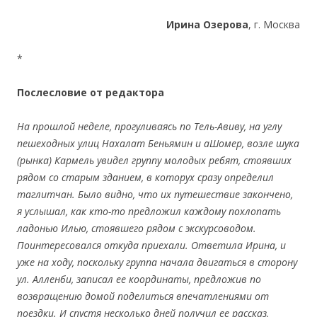
Ирина Озерова
, г. Москва
*
Послесловие от редактора
На прошлой неделе, прогуливаясь по Тель-Авиву, на углу
пешеходных улиц Нахалат Беньямин и аШомер, возле шука
(рынка) Кармель увидел группу молодых ребят, стоявших
рядом со старым зданием, в которух сразу определил
таглитчан. Было видно, что их путешествие закончено,
я услышал, как кто-то предложил каждому похлопать
ладонью Илью, стоявшего рядом с экскурсоводом.
Поинтересовался откуда приехали. Ответила Ирина, и
уже на ходу, поскольку группа начала двигаться в сторону
ул. Алленби, записал ее координаты, предложив по
возвращению домой поделиться впечатлениями от
поездки. И спустя несколько дней получил ее рассказ,