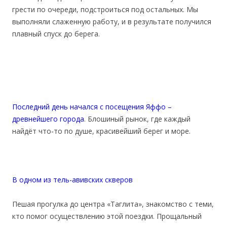
грести по очереди, подстроиться под остальных. Мы
выполняли слаженную работу, и в результате получился
плавный спуск до берега.
Последний день начался с посещения Яффо –
древнейшего города
. Блошиный рынок, где каждый
найдёт что-то по душе, красивейший берег и море.
В одном из тель-авивских скверов
Пешая прогулка до центра «Таглита», знакомство с теми,
кто помог осуществлению этой поездки. Прощальный