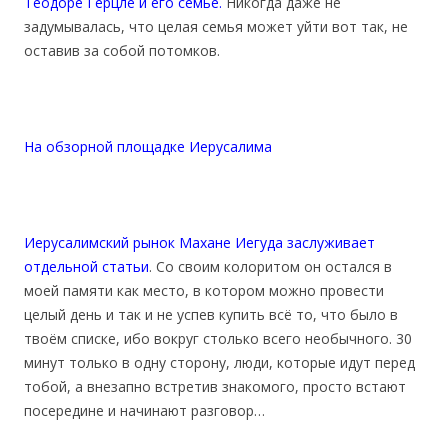
Теодоре Герцле и его семье.
Никогда даже не
задумывалась, что целая семья может уйти вот так, не
оставив за собой потомков.
На обзорной площадке Иерусалима
Иерусалимский рынок Махане Иегуда заслуживает
отдельной статьи
. Со своим колоритом он остался в
моей памяти как место, в котором можно провести
целый день и так и не успев купить всё то, что было в
твоём списке, ибо вокруг столько всего необычного. 30
минут только в одну сторону, люди, которые идут перед
тобой, а внезапно встретив знакомого, просто встают
посередине и начинают разговор…