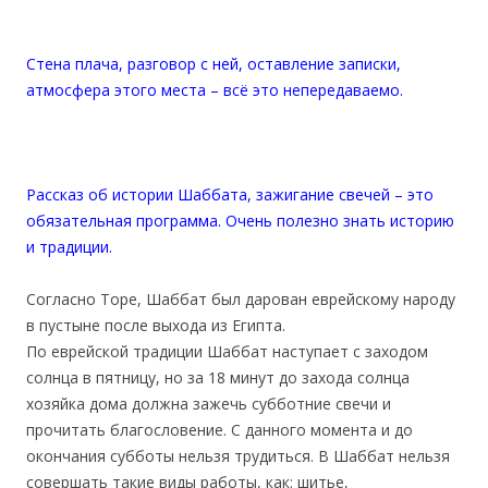
Стена плача, разговор с ней, оставление записки,
атмосфера этого места – всё это непередаваемо.
Рассказ об истории Шаббата, зажигание свечей – это
обязательная программа. Очень полезно знать историю
и традиции.
Согласно Торе, Шаббат был дарован еврейскому народу
в пустыне после выхода из Египта.
По еврейской традиции Шаббат наступает с заходом
солнца в пятницу, но за 18 минут до захода солнца
хозяйка дома должна зажечь субботние свечи и
прочитать благословение. С данного момента и до
окончания субботы нельзя трудиться. В Шаббат нельзя
совершать такие виды работы, как: шитье,