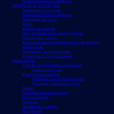
Международный терроризм
ЕВРЕЙСКОЕ НАСЛЕДИЕ
Еврейские праздники
Еврейские песни и мелодии
Еврейское местечко
Идиш
Еврейские притчи
Они оставили свой след в истории
Интересные судьбы
Еврейское коллекционирование: филателия,
значки и др.
Материалы на разные темы
Генеалогия и поиски корней
Образ жизни
Туризм, путешествия и кулинария
Еврейская кухня
Благотворительность
Проекты и их осуществление
Рассказы о реальных делах
Бизнес
Современные технологии
Недвижимость
Здоровье
Житейские истории
И о другом