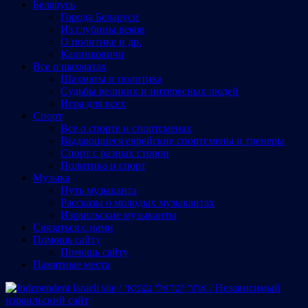
Беларусь
Города Беларуси
Из глубины веков
О политике и др.
Калинковичи
Все о шахматах
Шахматы и политика
Судьбы великих и интересных людей
Игра для всех
Спорт
Все о спорте и спортсменах
Выдающиеся еврейские спортсмены и тренеры
Спорт с разных сторон
Политика и спорт
Музыка
Путь музыканта
Рассказы о молодых музыкантах
Израильские музыканты
Cвязаться с нами
Помощь сайту
Помощь сайту
Памятные места