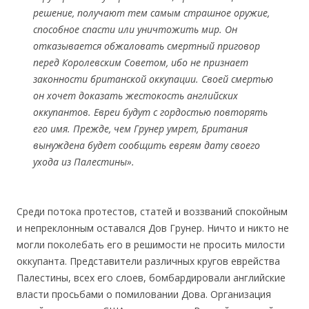
решение, получают тем самым страшное оружие,
способное спасти или уничтожить мир. Он
отказывается обжаловать смертный приговор
перед Королевским Советом, ибо не признает
законности британской оккупации. Своей смертью
он хочет доказать жестокость английских
оккупантов. Евреи будут с гордостью повторять
его имя. Прежде, чем Грунер умрет, Британия
вынуждена будет сообщить евреям дату своего
ухода из Палестины».
Среди потока протестов, статей и воззваний спокойным
и непреклонным оставался Дов Грунер. Ничто и никто не
могли поколебать его в решимости не просить милости
оккупанта. Представители различных кругов еврейства
Палестины, всех его слоев, бомбардировали английские
власти просьбами о помиловании Дова. Организация