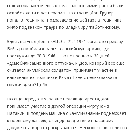
голодовки заключенных, нелегальные иммигранты были
освобождены и разъехались по стране. Дов Грунер
попал в Рош-Пина. Подразделение Бейтара в Рош-Пина
жило под знаком траура по Владимиру Жаботинскому.
Здесь вступил Дов в «ЭЦеЛ». 21.2.1941 согласно приказу
Бейтара мобилизовался в английскую армию, где
прослужил до 28.3.1946 г. Но не прошло и 30 дней
«демобилизационного отпуска», и Дов, который все еще
считался английским солдатом, принимает участие в
нападении на полицию в Рамат-Гане с целью захвата
оружия для «ЭЦеЛ».
Но еще перед этим, за две недели до ареста, Дов
принимает участие в другой операции «Иргуна» в
Натании. В полдень машина с «англичанами» подъезжает
к военному лагерю, офицер предъявляет часовому
документы, ворота раскрываются. Несколько пистолетов