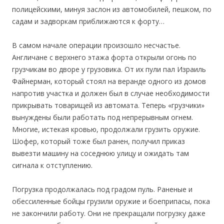
полицейскими, минуя заслон из автомобилей, пешком, по
садам и задворкам приближаются к форту…
В самом начале операции произошло несчастье.
Англичане с верхнего этажа форта открыли огонь по
грузчикам во дворе у грузовика. От их пули пал Израиль
Файнерман, который стоял на веранде одного из домов
напротив участка и должен был в случае необходимости
прикрывать товарищей из автомата. Теперь «грузчики»
вынуждены были работать под непрерывным огнем.
Многие, истекая кровью, продолжали грузить оружие.
Шофер, который тоже был ранен, получил приказ
вывезти машину на соседнюю улицу и ожидать там
сигнала к отступлению.
Погрузка продолжалась под градом пуль. Раненые и
обессиленные бойцы грузили оружие и боеприпасы, пока
не закончили работу. Они не прекращали погрузку даже