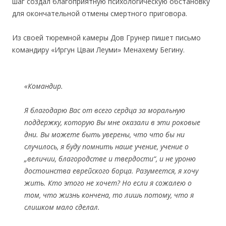
шаг создал благоприятную психологическую обстановку
для окончательной отмены смертного приговора.
Из своей тюремной камеры Дов Грунер пишет письмо
командиру «Иргун Цваи Леуми» Менахему Бегину.
«Командир.
Я благодарю Вас от всего сердца за моральную
поддержку, которую Вы мне оказали в эти роковые
дни. Вы можете быть уверены, что что бы ни
случилось, я буду помнить наше учение, учение о
„величии, благородстве и твердости“, и не уроню
достоинства еврейского борца. Разумеется, я хочу
жить. Кто этого не хочет? Но если я сожалею о
том, что жизнь кончена, то лишь потому, что я
слишком мало сделал.