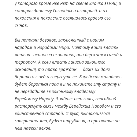
у которого кроме нее нет на свете клочка земли, и
которая дана ему Господом и историей, и из
поколения в поколение освящалась кровью его
сынов.
Вы попрали договор, заключенный с нашим
народом и народами мира. Поэтому ваша власть
лишена законного основания, она держится силой и
террором. А если власть лишена законного
основания, то право граждан — даже их долг —
бороться с ней и свергнуть ее. Еврейская молодежь
будет бороться пока вы не покинете эту страну и
не передадите ее законному владельцу —
Еврейскому Народу. Знайте: нет силы, способной
расторгнуть связь между Еврейским Народом и его
единственной страной. И рука, пытающегося
совершить это, будет отрублена, и проклятие на
нем навеки веков.