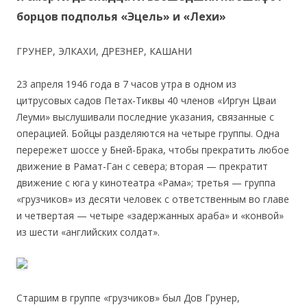
борцов подполья «Эцель» и «Лехи»
ГРУНЕР, ЭЛКАХИ, ДРЕЗНЕР, КАШАНИ
23 апреля 1946 года в 7 часов утра в одном из
цитрусовых садов Петах-Тиквы 40 членов «Иргун Цваи
Леуми» выслушивали последние указания, связанные с
операцией. Бойцы разделяются на четыре группы. Одна
перережет шоссе у Бней-Брака, чтобы прекратить любое
движение в Рамат-Ган с севера; вторая — прекратит
движение с юга у кинотеатра «Рама»; третья — группа
«грузчиков» из десяти человек с ответственным во главе
и четвертая — четыре «задержанных араба» и «конвой»
из шести «английских солдат».
Старшим в группе «грузчиков» был Дов Грунер,