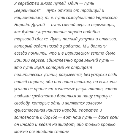
У еврейства много путей. Один — путь
„еврейчиков“ — путь отказа от традиций и
национализма, т. е. путь самоубийства Еврейского
Народа. Другой — путь слепой веры в переговоры,
как будто существование народа подобно
торговой сделке. Путь, полный уступок и отказов,
который ведет назад в рабство. Мы должны
всегда помнить, что и в Варшавском гетто было
300.000 евреев. Единственно правильный путь —
это путь ЭЦеЛ, который не отрицает
политических усилий, разумеется, без уступки пяди
нашей страны, ибо она наша целиком; но если эти
усилия не приносят желаемых результатов, готов
любыми средствами бороться за нашу страну и
свободу, которые одни и являются залогом
существования нашего народа. Упорство и
готовность к борьбе — вот наш путь — даже если
он иногда и ведет на эшафот, ибо только кровью
можно освободить страну.