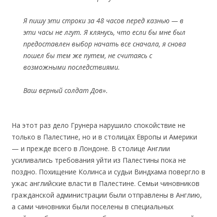
Я пишу эти строки за 48 часов перед казнью — в
эти часы не лгут. Я клянусь, что если бы мне был
предоставлен выбор начать все сначала, я снова
пошел бы тем же путем, не считаясь с
возможными последствиями.
Ваш верный солдат Дов».
На этот раз дело Грунера нарушило спокойствие не
только в Палестине, но и в столицах Европы и Америки
— и прежде всего в Лондоне. В столице Англии
усиливались требования уйти из Палестины пока не
поздно. Похищение Колинса и судьи Виндхама повергло в
ужас английские власти в Палестине. Семьи чиновников
гражданской администрации были отправлены в Англию,
а сами чиновники были поселены в специальных