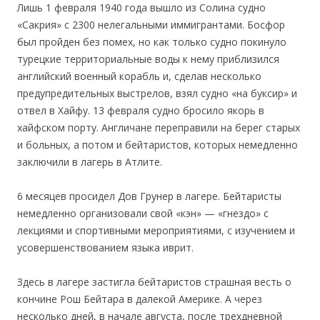
Лишь 1 февраля 1940 года вышло из Солина судно
«Сакрия» с 2300 нелегальными иммигрантами. Босфор
был пройден без помех, но как только судно покинуло
турецкие территориальные воды к нему приблизился
английский военный корабль и, сделав несколько
предупредительных выстрелов, взял судно «на буксир» и
отвел в Хайфу. 13 февраля судно бросило якорь в
хайфском порту. Англичане переправили на берег старых
и больных, а потом и бейтаристов, которых немедленно
заключили в лагерь в Атлите.
6 месяцев просидел Дов Грунер в лагере. Бейтаристы
немедленно организовали свой «кэн» — «гнездо» с
лекциями и спортивными мероприятиями, с изучением и
усовершенствованием языка иврит.
Здесь в лагере застигла бейтаристов страшная весть о
кончине Рош Бейтара в далекой Америке. А через
несколько дней, в начале августа, после трехдневной