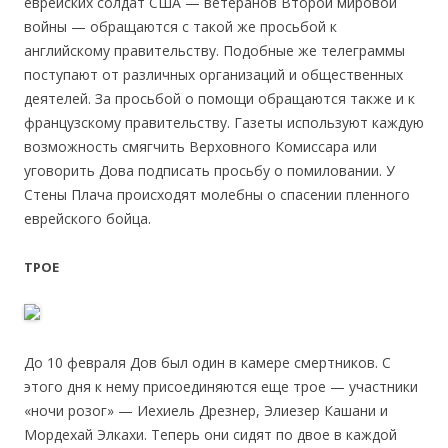
еврейских солдат США — ветеранов Второй мировой
войны — обращаются с такой же просьбой к
английскому правительству. Подобные же телеграммы
поступают от различных организаций и общественных
деятелей. За просьбой о помощи обращаются также и к
французскому правительству. Газеты используют каждую
возможность смягчить Верховного Комиссара или
уговорить Дова подписать просьбу о помиловании. У
Стены Плача происходят молебны о спасении пленного
еврейского бойца.
ТРОЕ
До 10 февраля Дов был один в камере смертников. С
этого дня к нему присоединяются еще трое — участники
«ночи розог» — Иехиель Дрезнер, Элиезер Кашани и
Мордехай Элкахи. Теперь они сидят по двое в каждой