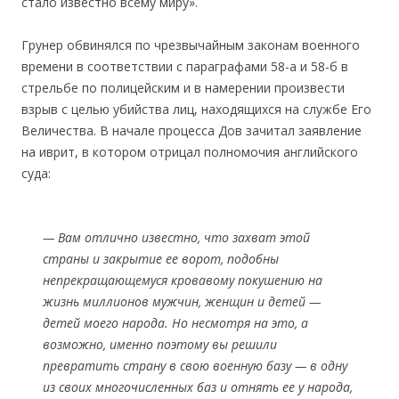
стало известно всему миру».
Грунер обвинялся по чрезвычайным законам военного
времени в соответствии с параграфами 58-а и 58-б в
стрельбе по полицейским и в намерении произвести
взрыв с целью убийства лиц, находящихся на службе Его
Величества. В начале процесса Дов зачитал заявление
на иврит, в котором отрицал полномочия английского
суда:
— Вам отлично известно, что захват этой
страны и закрытие ее ворот, подобны
непрекращающемуся кровавому покушению на
жизнь миллионов мужчин, женщин и детей —
детей моего народа. Но несмотря на это, а
возможно, именно поэтому вы решили
превратить страну в свою военную базу — в одну
из своих многочисленных баз и отнять ее у народа,