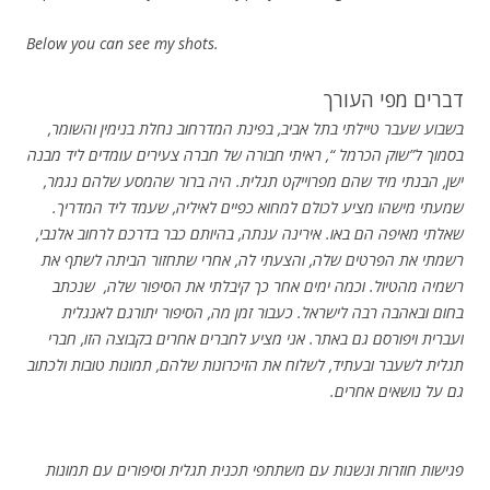
Below you can see my shots.
דברים מפי העורך
בשבוע שעבר טיילתי בתל אביב, בפינת המדרחוב נחלת בנימין והשומר,
בסמוך ל”שוק הכרמל “, ראיתי חבורה של חברה צעירים עומדים ליד מבנה
ישן, הבנתי מיד שהם מפרוייקט תגלית. היה ברור שהמסע שלהם נגמר,
שמעתי מישהו מציע לכולם למחוא כפיים לאיליה, שעמד ליד המדריך.
שאלתי מאיפה הם באו. אירינה ענתה, בהיותם כבר בדרכם לרחוב אלנבי,
רשמתי את הפרטים שלה, והצעתי לה, אחרי שתחזור הביתה לשתף את
רשמיה מהטיול. וכמה ימים אחר כך קיבלתי את הסיפור שלה, שנכתב
בחום ובאהבה רבה לישראל. כעבור זמן מה, הסיפור יתורגם לאנגלית
ועברית ויפורסם גם באתר. אני מציע לחברים אחרים בקבוצה הזו, חברי
תגלית לשעבר ובעתיד, לשלוח את הזיכרונות שלהם, תמונות טובות ולכתוב
גם על נושאים אחרים.
פגישות חוזרות ונשנות עם משתתפי תכנית תגלית וסיפורים עם תמונות