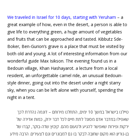
We traveled in Israel for 10 days, starting with Yeruham
– a
great example of how, even in the desert, a person is able to
give life to everything green, a huge amount of vegetables
and fruits that can be approached and tasted. Kibbutz Sde-
Boker, Ben-Gurion’s grave is a place that must be visited by
both old and young. A lot of interesting information from our
wonderful guide Max Isikson. The evening found us in a
Bedouin village, Khan Hashayarot. a lecture from a local
resident, an unforgettable camel ride, an unusual Bedouin-
style dinner, going out into the desert under a night starry
sky, when you can be left alone with yourself, spending the
night in a tent.
טיילנו בישראל במשך 10 ימים, התחלנו מירוחם – דוגמה נהדרת לכך
שאפילו במדבר אדם מסוגל לתת חיים לכל דבר ירוק, כמות אדירה של
ירקות ופירות שאפשר להגיע ולטעום מהם. קיבוץ שדה-בוקר, קברו של
בן-גוריון הוא מקום שחובה לבקר בו גם למבוגרים וגם לצעירים. הרבה מידע