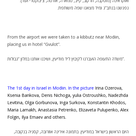
ואוקראינה (מוסקבה, חרקוב, קייב, סמארה, אודסה, צ’יבוקסרי ועוד).
נפגשנו בנתב”ג ומיד מצאנו שפה משותפת.
From the airport we were taken to a kibbutz near Modiin,
placing us in hotel “Gvulot”.
משדה התעופה הועברנו לקיבוץ ליד מודיעין, ושיכנו אותנו במלון “גבולות”.
The 1st day in Israel in Modiin.
In the picture
Irina Ozerova,
Ksenia Bankova, Denis Nichoga, yulia Ostroushko, Nadezhda
Levitina, Olga Gorbunova, Inga Surkova, Konstantin Khodos,
Maria Lamakh, Anastasia Petrenko, Elizaveta Pulupenko, Alex
Folgin, Ilya Emaev and others.
היום הראשון בישראל במודיעין. בתמונה אירינה אוזרובה, קסניה בנקובה,