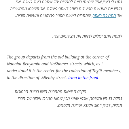
נתנו לי רעיון אחד שהייתי רוצה להגשים יחד איתכם בעוד כשנה. אני
מזמין את האנשים הפעילים ביותר לשתף פעולה. אל תשכחו מהחשיבות
של
התמיכה באתר
, שתתרום ליישום מספר פרויקטים ומעשים טובים.
למטה אתם יכולים לראות את הצילומים שלי.
The group departs from the old building at the corner of
Nahalat Benyamin and HaShomer streets, which, as I
understand it is the center for the collection of Taglit members,
in the direction of Allenby street.
Irina in the front
.
הקבוצה יוצאת מהמבנה הישן בפינת הרחובות
נחלת בנימין והשומר, שכפי שאני מבין שהוא המרכז איסוף של חברי
תגלית, לכיוון רחוב אלנבי. אירינה מלפנים.