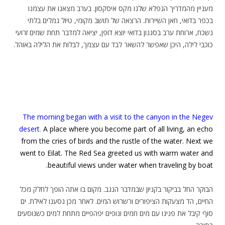
מעניין מהמדריך הנפלא שלנו מקס איסקסון. בערב מצאנו את עצמנו
בכפר בדואי, חאן השיירות. הרצאה של תושב מקומי, טיול גמלים בלתי
נשכח, ארוחת ערב בסגנון בדואי יוצא דופן, יציאה למדבר תחת שמים זרועי
כוכבי לילה, היכן שאפשר להשאר לבד עם עצמך, לבלות את הלילה באוהל.
The morning began with a visit to the canyon in the Negev
desert
.
A place where you become part of all living, an echo
from the cries of birds and the rustle of the water. Next we
went to Eilat. The Red Sea greeted us with warm water and
beautiful views under water when traveling by boat.
הבוקר החל בביקור בקניון שבמדבר הנגב. מקום בו אתה הופך לחלק מכל
החיים, הד מצעקות הציפורים ורשרוש המים. לאחר מכן נסענו לאילת. ים
סוף קיבל את פנינו עם מים חמים ונופים יפהפיים מתחת למים כשנוסעים