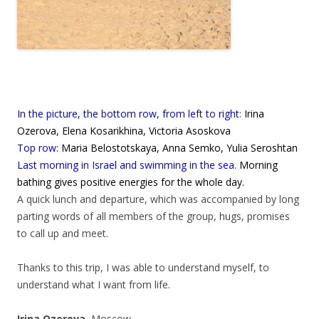
In the picture, the bottom row, from left to right
:
Irina
Ozerova, Elena Kosarikhina, Victoria Asoskova
Top row:
Maria Belostotskaya, Anna Semko, Yulia Seroshtan
Last morning in Israel and swimming in the sea.
Morning
bathing gives positive energies for the whole day.
A quick lunch and departure, which was accompanied by long
parting words of all members of the group, hugs, promises
to call up and meet.
Thanks to this trip, I was able to understand myself, to
understand what I want from life.
Irina Ozerova
, Moscow