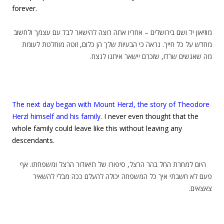
forever.
מוזיאון יד ושם בירושלים – אחריו אתה רוצה להישאר לבד עם עצמך ולחשוב
מחדש על כל חייך. נראה כי הבעיות שלך הן כלום, זוטה מוחלטת לעומת
מה שאנשים שרדו, שזכרם יישאר איתנו לנצח.
The next day began with Mount Herzl, the story of Theodore
Herzl himself and his family.
I never even thought that the
whole family could leave like this without leaving any
descendants.
היום למחרת החל בהר הרצל, סיפורו של תיאודור הרצל ומשפחתו. אף
פעם לא חשבתי איך כל המשפחה יכולה להעלם ככה מבלי להשאיר
צאצאים.