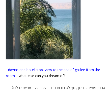
Tiberias and hotel stop, view to the sea of galilee from the
room
– what else can you dream of?
טבריה ועצירה במלון , נוף לכנרת מהחדר – על מה עוד אפשר לחלום?