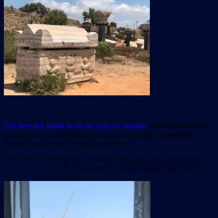
The next day found us on the way to Caesarea
– an ancient city on
the shores of the Mediterranean Sea. Everything is amazingly
beautiful and leaves its mark on everyone.
למחרת מצאנו את עצמנו בדרך לקיסריה – עיר עתיקה על שפת הים
התיכון. הכל יפה להפליא ומשאיר את חותמו על כולם.