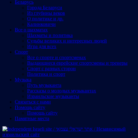
Беларусь
Города Беларуси
Из глубины веков
О политике и др.
Калинковичи
Все о шахматах
Шахматы и политика
Судьбы великих и интересных людей
Игра для всех
Спорт
Все о спорте и спортсменах
Выдающиеся еврейские спортсмены и тренеры
Спорт с разных сторон
Политика и спорт
Музыка
Путь музыканта
Рассказы о молодых музыкантах
Израильские музыканты
Cвязаться с нами
Помощь сайту
Помощь сайту
Памятные места