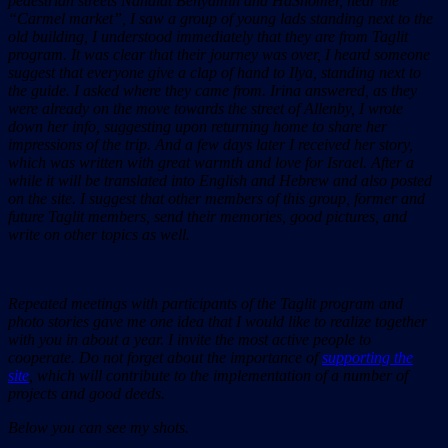
pedestrian streets Nahalat Benyamin and HaShomer, near the
“Carmel market”, I saw a group of young lads standing next to the
old building, I understood immediately that they are from Taglit
program. It was clear that their journey was over, I heard someone
suggest that everyone give a clap of hand to Ilya, standing next to
the guide. I asked where they came from. Irina answered, as they
were already on the move towards the street of Allenby, I wrote
down her info, suggesting upon returning home to share her
impressions of the trip. And a few days later I received her story,
which was written with great warmth and love for Israel. After a
while it will be translated into English and Hebrew and also posted
on the site. I suggest that other members of this group, former and
future Taglit members, send their memories, good pictures, and
write on other topics as well.
Repeated meetings with participants of the Taglit program and
photo stories gave me one idea that I would like to realize together
with you in about a year. I invite the most active people to
cooperate. Do not forget about the importance of
supporting the
site
, which will contribute to the implementation of a number of
projects and good deeds.
Below you can see my shots.