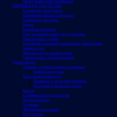
Международный терроризм
ЕВРЕЙСКОЕ НАСЛЕДИЕ
Еврейские праздники
Еврейские песни и мелодии
Еврейское местечко
Идиш
Еврейские притчи
Они оставили свой след в истории
Интересные судьбы
Еврейское коллекционирование: филателия,
значки и др.
Материалы на разные темы
Генеалогия и поиски корней
Образ жизни
Туризм, путешествия и кулинария
Еврейская кухня
Благотворительность
Проекты и их осуществление
Рассказы о реальных делах
Бизнес
Современные технологии
Недвижимость
Здоровье
Житейские истории
И о другом