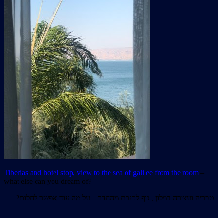
Tiberias and hotel stop, view to the sea of galilee from the room
–
what else can you dream of?
טבריה ועצירה במלון , נוף לכנרת מהחדר – על מה עוד אפשר לחלום?