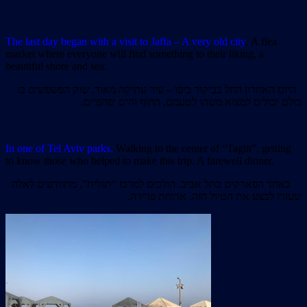
The last day began with a visit to Jaffa – A very old city
.
A flea
market where everyone will find something to their liking, a
beautiful shore and sea.
היום האחרון החל בביקור ביפו – עיר עתיקה מאוד. שוק הפשפשים בו
כולם יכולים למצוא משהו לטעמם, החוף והים יפהפיים.
In one of Tel Aviv parks.
Walking to the center of “Taglit”, getting
to know those who helped to make this trip. A farewell dinner.
באחד הפארקים בתל אביב. הולכים למרכז “תגלית”, מתוודעים לאלה
שעזרו לבצע את הטיול הזה. ארוחת פרידה.