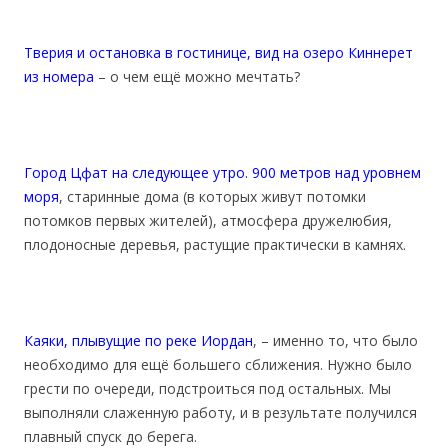
Тверия и остановка в гостинице, вид на озеро Киннерет
из номера
– о чем ещё можно мечтать?
Город Цфат на следующее утро. 900 метров над уровнем
моря
, старинные дома (в которых живут потомки
потомков первых жителей), атмосфера дружелюбия,
плодоносные деревья, растущие практически в камнях.
Каяки, плывущие по реке Иордан
, – именно то, что было
необходимо для ещё большего сближения. Нужно было
грести по очереди, подстроиться под остальных. Мы
выполняли слаженную работу, и в результате получился
плавный спуск до берега.