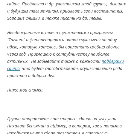
сайте. Предлагаю и др. участникам этой группы, бывшим
и будущим таглитчанам, присылать свои воспоминания,
хорошие снимки, а также писать на др. темы.
Неоднократные встречи с участниками программы
“Таглит” и фоторепортажи натолкнули меня на одну
идею, которую хотелось бы воплотить сообща где-то
через год. Приглашаю к сотрудничеству наиболее
активных. Не забывайте также о важности
поддержки
сайта
, что будет способствовать осуществлению ряда
проектов и добрых дел.
Ниже мои снимки.
Группа отправляется от старого здания на углу улиц
Нахалат Беньямин и аШомер, в котором, как я понимаю,
находится центр сбора таглитчан, в сторону ул.