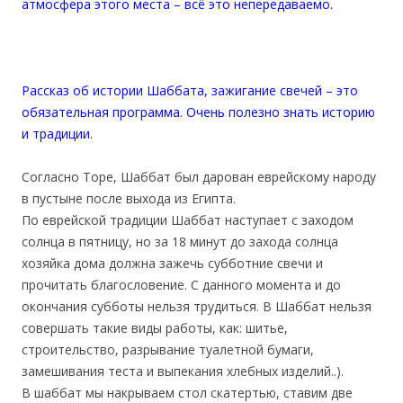
атмосфера этого места – всё это непередаваемо.
Рассказ об истории Шаббата, зажигание свечей – это
обязательная программа. Очень полезно знать историю
и традиции.
Согласно Торе, Шаббат был дарован еврейскому народу
в пустыне после выхода из Египта.
По еврейской традиции Шаббат наступает с заходом
солнца в пятницу, но за 18 минут до захода солнца
хозяйка дома должна зажечь субботние свечи и
прочитать благословение. С данного момента и до
окончания субботы нельзя трудиться. В Шаббат нельзя
совершать такие виды работы, как: шитье,
строительство, разрывание туалетной бумаги,
замешивания теста и выпекания хлебных изделий..).
В шаббат мы накрываем стол скатертью, ставим две