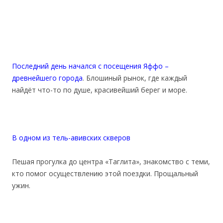
Последний день начался с посещения Яффо –
древнейшего города
. Блошиный рынок, где каждый
найдёт что-то по душе, красивейший берег и море.
В одном из тель-авивских скверов
Пешая прогулка до центра «Таглита», знакомство с теми,
кто помог осуществлению этой поездки. Прощальный
ужин.