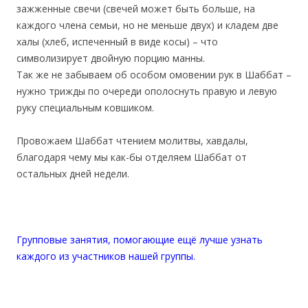
зажженные свечи (свечей может быть больше, на
каждого члена семьи, но не меньше двух) и кладем две
халы (хлеб, испеченный в виде косы) – что
символизирует двойную порцию манны.
Так же не забываем об особом омовении рук в Шаббат –
нужно трижды по очереди ополоснуть правую и левую
руку специальным ковшиком.
Провожаем Шаббат чтением молитвы, хавдалы,
благодаря чему мы как-бы отделяем Шаббат от
остальных дней недели.
Групповые занятия, помогающие ещё лучше узнать
каждого из участников нашей группы.