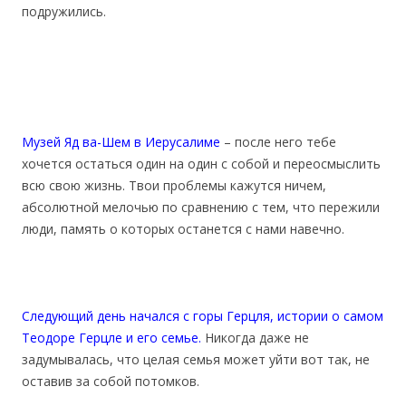
подружились.
Музей Яд ва-Шем в Иерусалиме
– после него тебе
хочется остаться один на один с собой и переосмыслить
всю свою жизнь. Твои проблемы кажутся ничем,
абсолютной мелочью по сравнению с тем, что пережили
люди, память о которых останется с нами навечно.
Следующий день начался с горы Герцля, истории о самом
Теодоре Герцле и его семье.
Никогда даже не
задумывалась, что целая семья может уйти вот так, не
оставив за собой потомков.