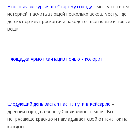
Утренняя экскурсия по Старому городу
– месту со своей
историей, насчитывающей несколько веков, месту, где
до сих пор идут раскопки и находятся всё новые и новые
вещи.
Площадка Армон ха-Нацив ночью – колорит.
Следующий день застал нас на пути в Кейсарию
–
древний город на берегу Средиземного моря. Всё
потрясающе красиво и накладывает свой отпечаток на
каждого.