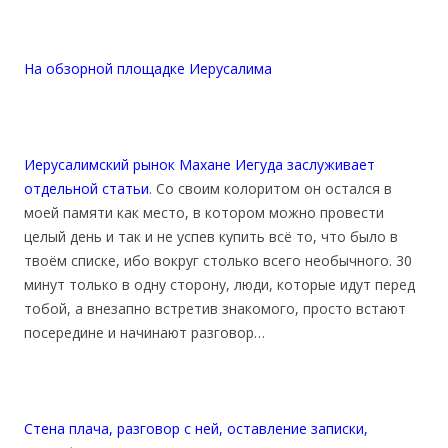
На обзорной площадке Иерусалима
Иерусалимский рынок Махане Иегуда заслуживает
отдельной статьи
. Со своим колоритом он остался в
моей памяти как место, в котором можно провести
целый день и так и не успев купить всё то, что было в
твоём списке, ибо вокруг столько всего необычного. 30
минут только в одну сторону, люди, которые идут перед
тобой, а внезапно встретив знакомого, просто встают
посередине и начинают разговор…
Стена плача, разговор с ней, оставление записки,