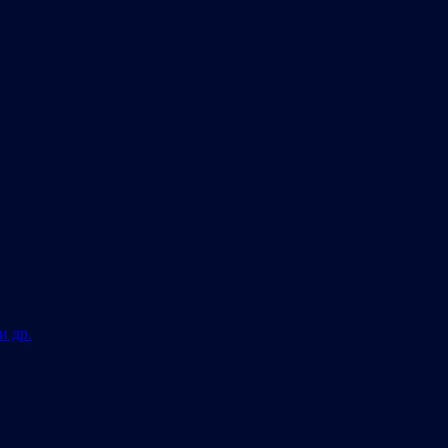
и др.