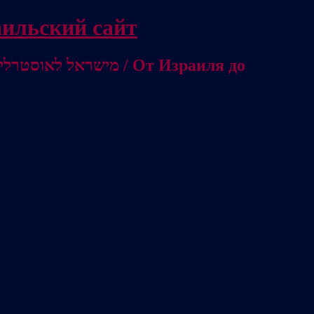
/ Независимый израильский сайт