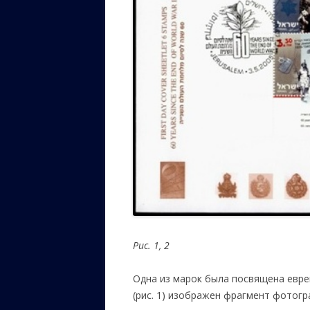
Рис. 1, 2
Одна из марок была посвящена евре
(рис. 1) изображен фрагмент фотогра