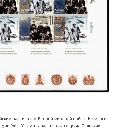
йским партизанам Второй мировой войны. На марке
фии (рис. 3) группы партизан из отряда Бельских.