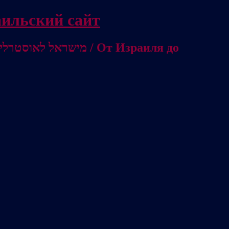
/ Независимый израильский сайт