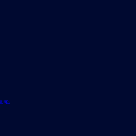
и др.