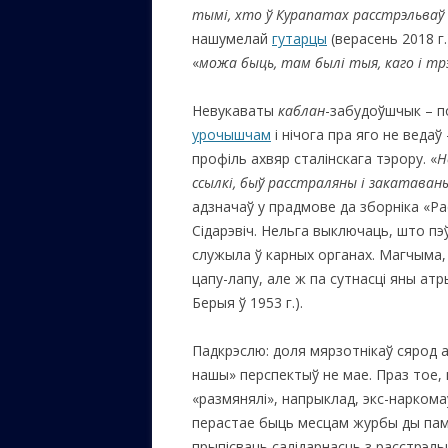
тымі, хто ў Курапатах расстрэльваў
нашумелай
гутарцы
(верасень 2018 г.
«
можа быць, там былі тыя, каго і т
Невукаваты
каблан
-забудоўшчык – п
урочышчам
і нічога пра яго не веда
профіль ахвяр сталінскага тэрору. «
Н
ссылкі, быў расстраляны і закатаваны.
адзначаў у прадмове да зборніка «Ра
Сідарэвіч. Нельга выключаць, што п
служыла ў карных органах. Магчыма
цапу-лапу, але ж па сутнасці яны атры
Берыя ў 1953 г.).
Падкрэслю: доля мярзотнікаў сярод а
нашы» перспектыў не мае. Праз тое, 
«размянялі», напрыклад, экс-наркома
перастае быць месцам журбы ды памяц
прыпісваць салідарнасць з расстрэль