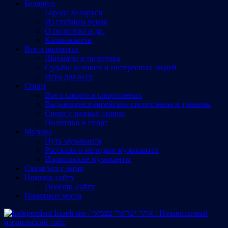
Беларусь
Города Беларуси
Из глубины веков
О политике и др.
Калинковичи
Все о шахматах
Шахматы и политика
Судьбы великих и интересных людей
Игра для всех
Спорт
Все о спорте и спортсменах
Выдающиеся еврейские спортсмены и тренеры
Спорт с разных сторон
Политика и спорт
Музыка
Путь музыканта
Рассказы о молодых музыкантах
Израильские музыканты
Cвязаться с нами
Помощь сайту
Помощь сайту
Памятные места