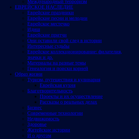
Международный терроризм
ЕВРЕЙСКОЕ НАСЛЕДИЕ
Еврейские праздники
Еврейские песни и мелодии
Еврейское местечко
Идиш
Еврейские притчи
Они оставили свой след в истории
Интересные судьбы
Еврейское коллекционирование: филателия,
значки и др.
Материалы на разные темы
Генеалогия и поиски корней
Образ жизни
Туризм, путешествия и кулинария
Еврейская кухня
Благотворительность
Проекты и их осуществление
Рассказы о реальных делах
Бизнес
Современные технологии
Недвижимость
Здоровье
Житейские истории
И о другом